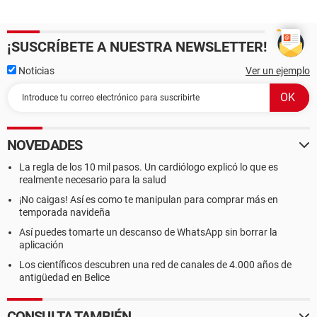
¡SUSCRÍBETE A NUESTRA NEWSLETTER!
Noticias
Ver un ejemplo
NOVEDADES
La regla de los 10 mil pasos. Un cardiólogo explicó lo que es
realmente necesario para la salud
¡No caigas! Así es como te manipulan para comprar más en
temporada navideña
Así puedes tomarte un descanso de WhatsApp sin borrar la
aplicación
Los científicos descubren una red de canales de 4.000 años de
antigüedad en Belice
CONSULTA TAMBIÉN