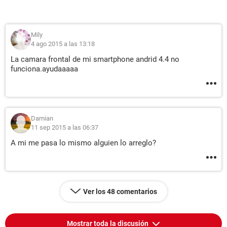
Mily
4 ago 2015 a las 13:18
La camara frontal de mi smartphone andrid 4.4 no
funciona.ayudaaaaa
Damian
11 sep 2015 a las 06:37
A mi me pasa lo mismo alguien lo arreglo?
Ver los 48 comentarios
Mostrar toda la discusión