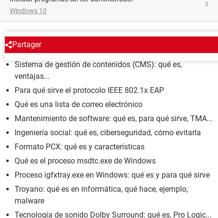
3
Windows 10
ENCICLOPEDIA
Partager
Sistema de gestión de contenidos (CMS): qué es,
ventajas...
Para qué sirve el protocolo IEEE 802.1x EAP
Qué es una lista de correo electrónico
Mantenimiento de software: qué es, para qué sirve, TMA...
Ingeniería social: qué es, ciberseguridad, cómo evitarla
Formato PCX: qué es y características
Qué es el proceso msdtc.exe de Windows
Proceso igfxtray.exe en Windows: qué es y para qué sirve
Troyano: qué es en informática, qué hace, ejemplo,
malware
Tecnología de sonido Dolby Surround: qué es, Pro Logic...