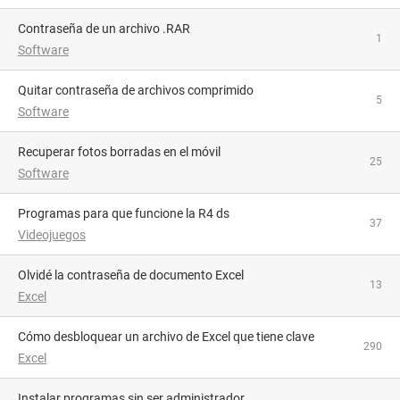
Contraseña de un archivo .RAR
1
Software
Quitar contraseña de archivos comprimido
5
Software
Recuperar fotos borradas en el móvil
25
Software
Programas para que funcione la R4 ds
37
Videojuegos
Olvidé la contraseña de documento Excel
13
Excel
Cómo desbloquear un archivo de Excel que tiene clave
290
Excel
Instalar programas sin ser administrador