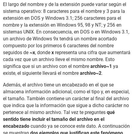
El largo del nombre y de la extensión puede variar según el
sistema operativo: 8 caracteres para el nombre y 3 para la
extensión en DOS y Windows 3.1; 256 caracteres para el
nombre y la extensión en Windows 95, 98 y NT; y 256 en
sistemas UNIX. En consecuencia, en DOS o en Windows 3.1,
un archivo de Windows 9x tendrá un nombre acortado
compuesto por los primeros 6 caracteres del nombre
seguidos de
~x
, donde
x
representa una cifra que aumentará
cada vez que un archivo lleve el mismo nombre. Esto
significa que si un archivo con el nombre
archivo~1
ya
existe, el siguiente llevará el nombre
archivo~2
.
Además, el archivo tiene un encabezado en el que se
almacena información adicional, como el tipo y, en especial,
el tamaño. También contiene un carácter al final del archivo
que indica que la información que sigue a dicho carácter no
pertenece al mismo archivo. Tal vez te preguntes
qué
sentido tiene incluir el tamaño del archivo en el
encabezado
cuando ya se conoce este dato. A continuación
se muestran
dos ejemplos que justifican este fenómeno
.