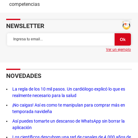
competencias
NEWSLETTER
Ver un ejemplo
NOVEDADES
La regla de los 10 mil pasos. Un cardiólogo explicó lo que es
realmente necesario para la salud
¡No caigas! Así es como te manipulan para comprar más en
temporada navideña
Así puedes tomarte un descanso de WhatsApp sin borrar la
aplicación
Los científicos descubren una red de canales de 4.000 años de