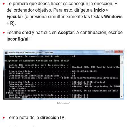
Lo primero que debes hacer es conseguir la dirección IP
del ordenador objetivo. Para esto, dirígete a
Inicio
>
Ejecutar
(o presiona simultáneamente las teclas
Windows
+
R
).
Escribe
cmd
y haz clic en
Aceptar
. A continuación, escribe
ipconfig/all
:
© Microsoft
Toma nota de la
dirección IP
.