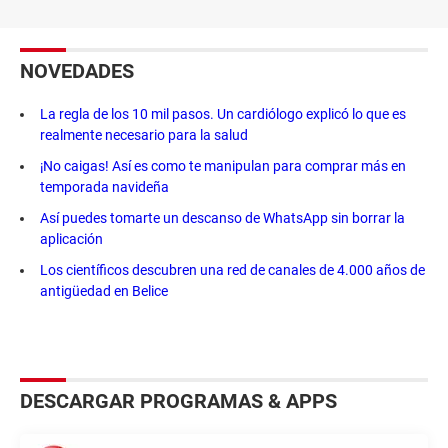
NOVEDADES
La regla de los 10 mil pasos. Un cardiólogo explicó lo que es
realmente necesario para la salud
¡No caigas! Así es como te manipulan para comprar más en
temporada navideña
Así puedes tomarte un descanso de WhatsApp sin borrar la
aplicación
Los científicos descubren una red de canales de 4.000 años de
antigüedad en Belice
DESCARGAR PROGRAMAS & APPS