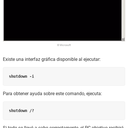
© Microsoft
Existe una interfaz gráfica disponible al ejecutar:
shutdown -i
Para obtener ayuda sobre este comando, ejecuta:
shutdown /?
Si todo se llevó a cabo correctamente, el PC objetivo recibirá