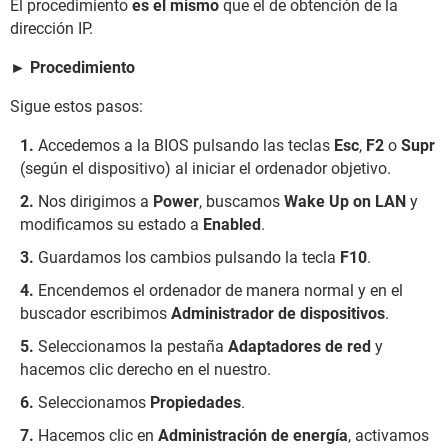
El procedimiento
es el mismo
que el de obtención de la
dirección IP.
► Procedimiento
Sigue estos pasos:
Accedemos a la BIOS pulsando las teclas
Esc
,
F2
o
Supr
(según el dispositivo) al iniciar el ordenador objetivo.
Nos dirigimos a
Power
, buscamos
Wake Up on LAN
y
modificamos su estado a
Enabled
.
Guardamos los cambios pulsando la tecla
F10
.
Encendemos el ordenador de manera normal y en el
buscador escribimos
Administrador de dispositivos
.
Seleccionamos la pestaña
Adaptadores de red
y
hacemos clic derecho en el nuestro.
Seleccionamos
Propiedades
.
Hacemos clic en
Administración de energía
, activamos