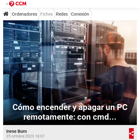
Ordenadores
Fiches
Redes
Conexión
Cómo encender y apagar un PC
remotamente: con cmd...
Irene Burn
25 octobre 2023 18:07