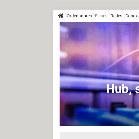
Ordenadores
Fiches
Redes
Conexi
Hub, s