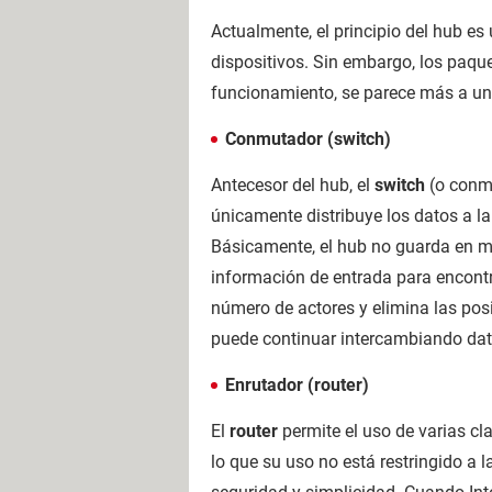
Actualmente, el principio del hub es
dispositivos. Sin embargo, los paque
funcionamiento, se parece más a un 
Conmutador (switch)
Antecesor del hub, el
switch
(o conmu
únicamente distribuye los datos a l
Básicamente, el hub no guarda en me
información de entrada para encontr
número de actores y elimina las posi
puede continuar intercambiando da
Enrutador (router)
El
router
permite el uso de varias cl
lo que su uso no está restringido a 