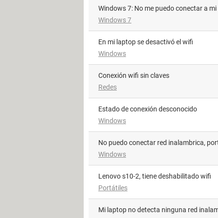
Windows 7: No me puedo conectar a mi
Windows 7
En mi laptop se desactivó el wifi
Windows
Conexión wifi sin claves
Redes
Estado de conexión desconocido
Windows
no puedo conectar red inalambrica, port
Windows
lenovo s10-2, tiene deshabilitado wifi
Portátiles
mi laptop no detecta ninguna red inala