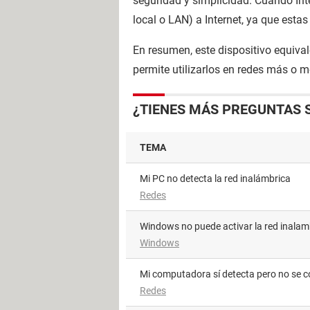
seguridad y simplicidad. Cuando Inte
local o LAN) a Internet, ya que estas
En resumen, este dispositivo equiva
permite utilizarlos en redes más o
¿TIENES MÁS PREGUNTAS 
TEMA
Mi PC no detecta la red inalámbrica
Redes
Windows no puede activar la red inalam
Windows
Mi computadora sí detecta pero no se c
Redes