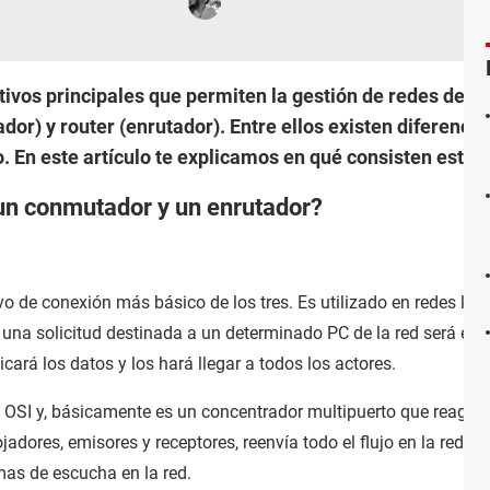
sitivos principales que permiten la gestión de redes de 
or) y router (enrutador). Entre ellos existen diferencia
 En este artículo te explicamos en qué consisten estos t
 un conmutador y un enrutador?
ivo de conexión más básico de los tres. Es utilizado en redes l
 una solicitud destinada a un determinado PC de la red será env
licará los datos y los hará llegar a todos los actores.
 OSI y, básicamente es un concentrador multipuerto que reagrupa
jadores, emisores y receptores, reenvía todo el flujo en la red. E
as de escucha en la red.