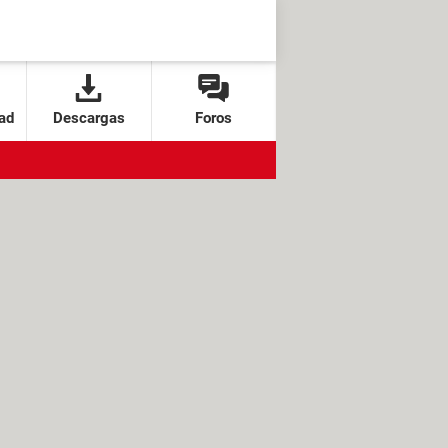
ad
Descargas
Foros