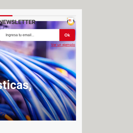
NEWSLETTER
Ver un ejemplo
sticas,