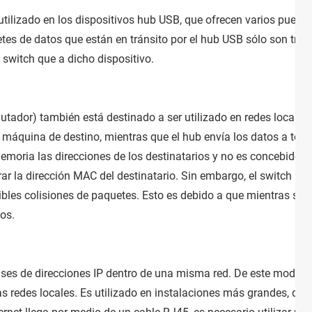
 utilizado en los dispositivos hub USB, que ofrecen varios puerto
tes de datos que están en tránsito por el hub USB sólo son trans
switch que a dicho dispositivo.
tador) también está destinado a ser utilizado en redes locales. P
a máquina de destino, mientras que el hub envía los datos a to
moria las direcciones de los destinatarios y no es concebido pa
ar la dirección MAC del destinatario. Sin embargo, el switch pe
bles colisiones de paquetes. Esto es debido a que mientras se e
tos.
ases de direcciones IP dentro de una misma red. De este modo pe
las redes locales. Es utilizado en instalaciones más grandes, do