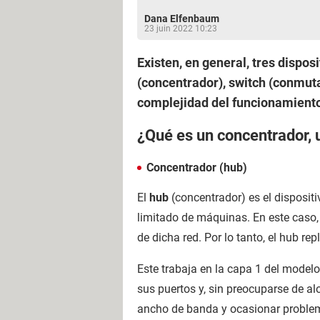
Dana Elfenbaum
23 juin 2022 10:23
Existen, en general, tres dispo
(concentrador), switch (conmutad
complejidad del funcionamiento.
¿Qué es un concentrador,
Concentrador (hub)
El
hub
(concentrador) es el disposit
limitado de máquinas. En este caso,
de dicha red. Por lo tanto, el hub rep
Este trabaja en la capa 1 del modelo
sus puertos y, sin preocuparse de alo
ancho de banda y ocasionar problem