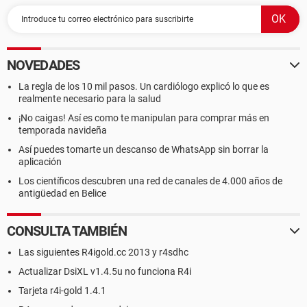
NOVEDADES
La regla de los 10 mil pasos. Un cardiólogo explicó lo que es
realmente necesario para la salud
¡No caigas! Así es como te manipulan para comprar más en
temporada navideña
Así puedes tomarte un descanso de WhatsApp sin borrar la
aplicación
Los científicos descubren una red de canales de 4.000 años de
antigüedad en Belice
CONSULTA TAMBIÉN
Las siguientes R4igold.cc 2013 y r4sdhc
Actualizar DsiXL v1.4.5u no funciona R4i
Tarjeta r4i-gold 1.4.1