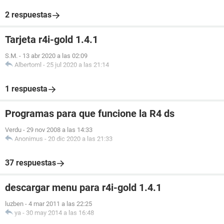
2 respuestas
Tarjeta r4i-gold 1.4.1
S.M.
-
13 abr 2020 a las 02:09
Albertoml
-
25 jul 2020 a las 21:14
1 respuesta
Programas para que funcione la R4 ds
Verdu
-
29 nov 2008 a las 14:33
Anonimus
-
20 dic 2020 a las 21:33
37 respuestas
descargar menu para r4i-gold 1.4.1
luzben
-
4 mar 2011 a las 22:25
ya
-
30 may 2014 a las 16:48