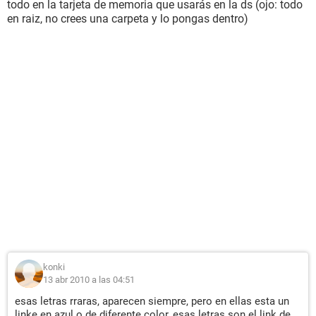
todo en la tarjeta de memoria que usarás en la ds (ojo: todo
en raiz, no crees una carpeta y lo pongas dentro)
konki
13 abr 2010 a las 04:51
esas letras rraras, aparecen siempre, pero en ellas esta un
linke en azul o de diferente color, esas letras son el link de