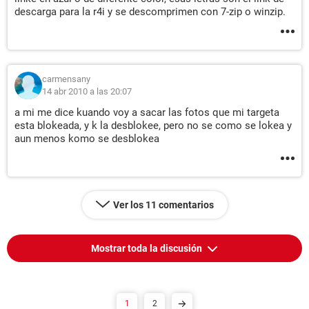
descarga para la r4i y se descomprimen con 7-zip o winzip.
carmensany
14 abr 2010 a las 20:07
a mi me dice kuando voy a sacar las fotos que mi targeta
esta blokeada, y k la desblokee, pero no se como se lokea y
aun menos komo se desblokea
Ver los 11 comentarios
Mostrar toda la discusión
1
2