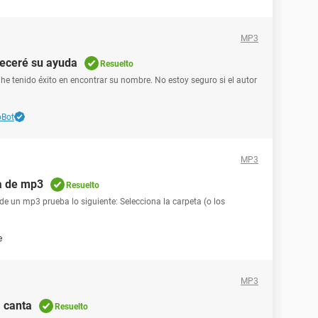
MP3
deceré su ayuda
Resuelto
he tenido éxito en encontrar su nombre. No estoy seguro si el autor
oBot
MP3
ra de mp3
Resuelto
 de un mp3 prueba lo siguiente: Selecciona la carpeta (o los
e
MP3
a canta
Resuelto