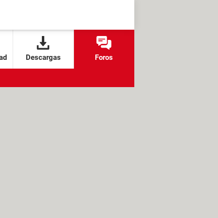
ad
Descargas
Foros