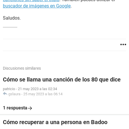
buscador de imágenes en Google
.
Saludos.
Discusiones similares
Cómo se llama una canción de los 80 que dice
patricio
-
21 may 2023 a las 02:34
gslaura
-
25 may 2023 a las 06:14
1 respuesta
Cómo recuperar a una persona en Badoo