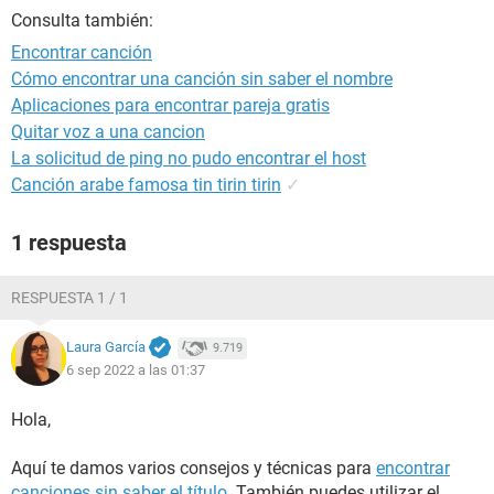
Consulta también:
Encontrar canción
Cómo encontrar una canción sin saber el nombre
Aplicaciones para encontrar pareja gratis
Quitar voz a una cancion
La solicitud de ping no pudo encontrar el host
Canción arabe famosa tin tirin tirin
✓
1 respuesta
RESPUESTA 1 / 1
Laura García
9.719
6 sep 2022 a las 01:37
Hola,
Aquí te damos varios consejos y técnicas para
encontrar
canciones sin saber el título
. También puedes utilizar el