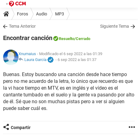
Foros
Audio
MP3
Tema Anterior
Siguiente Tema
Encontrar canción
Resuelto
/Cerrado
Xnumaius
- Modificado el 6 sep 2022 a las 01:39
Laura García
-
6 sep 2022 a las 01:37
Buenas. Estoy buscando una canción desde hace tiempo
pero no me acuerdo de la letra, lo único que recuerdo es que
la vi hace tiempo en MTV, es en inglés y el vídeo es el
cantante tumbado en el suelo y la gente va pasando por alto
de él. Sé que no son muchas pistas pero a ver si alguien
puede saber cuál es.
Compartir