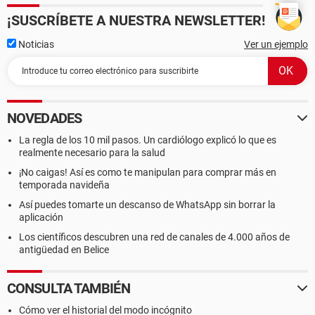
¡SUSCRÍBETE A NUESTRA NEWSLETTER!
Noticias
Ver un ejemplo
NOVEDADES
La regla de los 10 mil pasos. Un cardiólogo explicó lo que es
realmente necesario para la salud
¡No caigas! Así es como te manipulan para comprar más en
temporada navideña
Así puedes tomarte un descanso de WhatsApp sin borrar la
aplicación
Los científicos descubren una red de canales de 4.000 años de
antigüedad en Belice
CONSULTA TAMBIÉN
Cómo ver el historial del modo incógnito