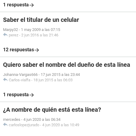
1 respuesta
Saber el titular de un celular
Marpy32
-
1 may 2009 a las 07:15
perez
-
2 jun 2016 a las 21:46
12 respuestas
Quiero saber el nombre del dueño de esta línea
Johanna-Vargas666
-
17 jun 2015 a las 23:44
Carlos-vialfa
-
18 jun 2015 a las 06:03
1 respuesta
¿A nombre de quién está esta línea?
mercedes
-
4 jun 2020 a las 06:34
carloslopezjurado
-
4 jun 2020 a las 10:49