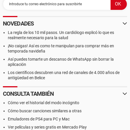
NOVEDADES
La regla de los 10 mil pasos. Un cardiólogo explicó lo que es
realmente necesario para la salud
¡No caigas! Así es como te manipulan para comprar más en
temporada navideña
Así puedes tomarte un descanso de WhatsApp sin borrar la
aplicación
Los científicos descubren una red de canales de 4.000 años de
antigüedad en Belice
CONSULTA TAMBIÉN
Cómo ver el historial del modo incógnito
Cómo buscar canciones similares a otras
Emuladores de PS4 para PC y Mac
Ver películas y series gratis en Mercado Play