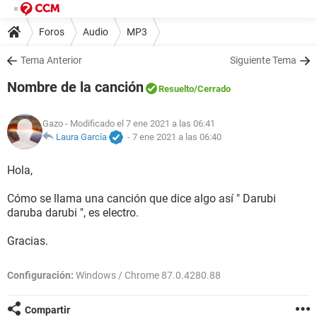
Foros
Audio
MP3
Tema Anterior
Siguiente Tema
Nombre de la canción
Resuelto
/Cerrado
Gazo
- Modificado el 7 ene 2021 a las 06:41
Laura García
-
7 ene 2021 a las 06:40
Hola,
Cómo se llama una canción que dice algo así " Darubi
daruba darubi ", es electro.
Gracias.
Configuración:
Windows / Chrome 87.0.4280.88
Compartir