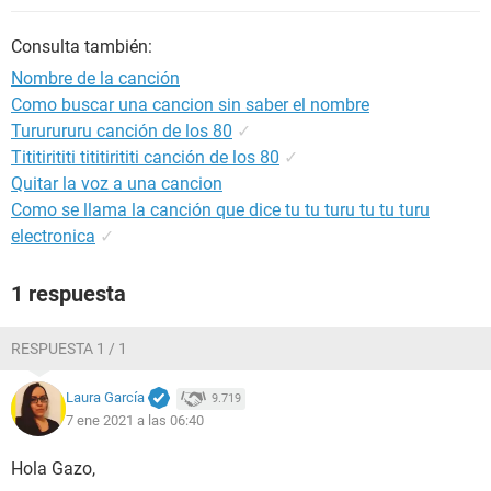
Consulta también:
Nombre de la canción
Como buscar una cancion sin saber el nombre
Tururururu canción de los 80
✓
Tititirititi tititirititi canción de los 80
✓
Quitar la voz a una cancion
Como se llama la canción que dice tu tu turu tu tu turu
electronica
✓
1 respuesta
RESPUESTA 1 / 1
Laura García
9.719
7 ene 2021 a las 06:40
Hola Gazo,