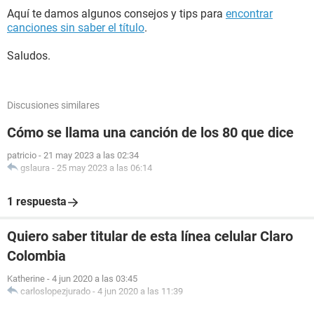
Aquí te damos algunos consejos y tips para
encontrar
canciones sin saber el título
.
Saludos.
Discusiones similares
Cómo se llama una canción de los 80 que dice
patricio
-
21 may 2023 a las 02:34
gslaura
-
25 may 2023 a las 06:14
1 respuesta
Quiero saber titular de esta línea celular Claro
Colombia
Katherine
-
4 jun 2020 a las 03:45
carloslopezjurado
-
4 jun 2020 a las 11:39