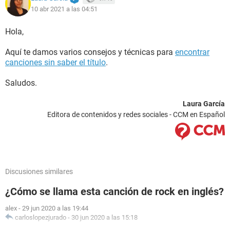
10 abr 2021 a las 04:51
Hola,
Aquí te damos varios consejos y técnicas para
encontrar
canciones sin saber el título
.
Saludos.
Laura García
Editora de contenidos y redes sociales - CCM en Español
Discusiones similares
¿Cómo se llama esta canción de rock en inglés?
alex
-
29 jun 2020 a las 19:44
carloslopezjurado
-
30 jun 2020 a las 15:18