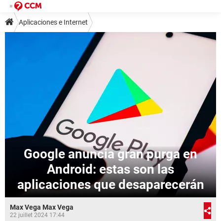
Aplicaciones e Internet
Google anuncia gran purga en
Android: estas son las
aplicaciones que desaparecerán
Max Vega Max Vega
22 juillet 2024 17:44