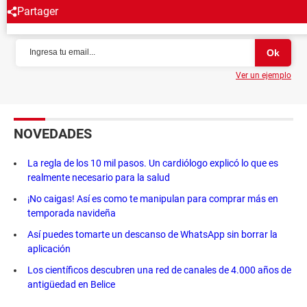
Partager
NEWSLETTER
Ver un ejemplo
NOVEDADES
La regla de los 10 mil pasos. Un cardiólogo explicó lo que es
realmente necesario para la salud
¡No caigas! Así es como te manipulan para comprar más en
temporada navideña
Así puedes tomarte un descanso de WhatsApp sin borrar la
aplicación
Los científicos descubren una red de canales de 4.000 años de
antigüedad en Belice