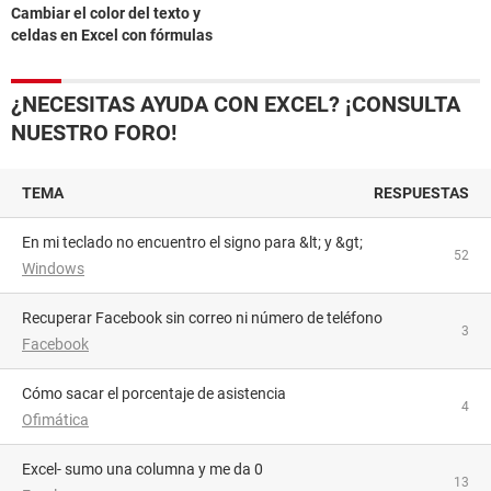
Cambiar el color del texto y
celdas en Excel con fórmulas
¿NECESITAS AYUDA CON EXCEL? ¡CONSULTA
NUESTRO FORO!
TEMA
RESPUESTAS
En mi teclado no encuentro el signo para &lt; y &gt;
52
Windows
Recuperar Facebook sin correo ni número de teléfono
3
Facebook
Cómo sacar el porcentaje de asistencia
4
Ofimática
Excel- sumo una columna y me da 0
13