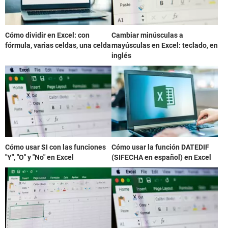
Cómo dividir en Excel: con
Cambiar minúsculas a
fórmula, varias celdas, una celda
mayúsculas en Excel: teclado, en
inglés
Cómo usar SI con las funciones
Cómo usar la función DATEDIF
"Y", "O" y "No" en Excel
(SIFECHA en español) en Excel