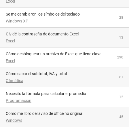
Excel
Se me cambiaron los símbolos del teclado
28
Windows XP
Olvidé la contraseña de documento Excel
13
Excel
Cómo desbloquear un archivo de Excel que tiene clave
290
Excel
Cómo sacar el subtotal, IVA y total
61
Ofimática
Necesito la fórmula para calcular el promedio
12
Programación
como me libro del aviso de office no original
45
Windows