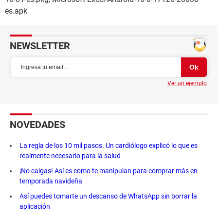
es.apk
NEWSLETTER
Ver un ejemplo
NOVEDADES
La regla de los 10 mil pasos. Un cardiólogo explicó lo que es
realmente necesario para la salud
¡No caigas! Así es como te manipulan para comprar más en
temporada navideña
Así puedes tomarte un descanso de WhatsApp sin borrar la
aplicación