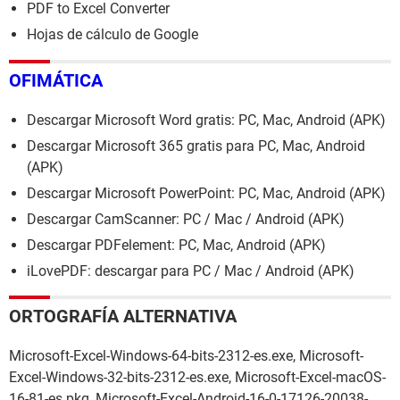
PDF to Excel Converter
Hojas de cálculo de Google
OFIMÁTICA
Descargar Microsoft Word gratis: PC, Mac, Android (APK)
Descargar Microsoft 365 gratis para PC, Mac, Android
(APK)
Descargar Microsoft PowerPoint: PC, Mac, Android (APK)
Descargar CamScanner: PC / Mac / Android (APK)
Descargar PDFelement: PC, Mac, Android (APK)
iLovePDF: descargar para PC / Mac / Android (APK)
ORTOGRAFÍA ALTERNATIVA
Microsoft-Excel-Windows-64-bits-2312-es.exe, Microsoft-
Excel-Windows-32-bits-2312-es.exe, Microsoft-Excel-macOS-
16-81-es.pkg, Microsoft-Excel-Android-16-0-17126-20038-