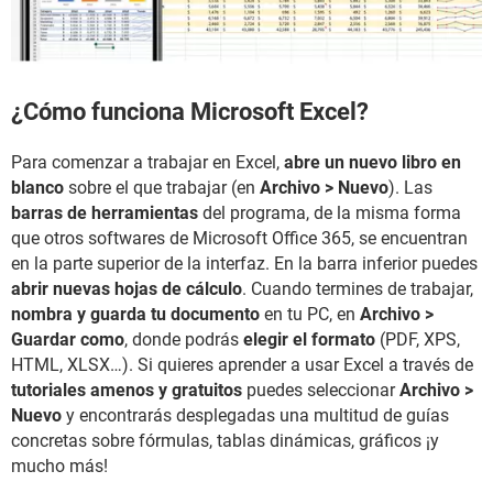
¿Cómo funciona Microsoft Excel?
Para comenzar a trabajar en Excel,
abre un nuevo libro en
blanco
sobre el que trabajar (en
Archivo > Nuevo
). Las
barras de herramientas
del programa, de la misma forma
que otros softwares de Microsoft Office 365, se encuentran
en la parte superior de la interfaz. En la barra inferior puedes
abrir nuevas hojas de cálculo
. Cuando termines de trabajar,
nombra y guarda tu documento
en tu PC, en
Archivo >
Guardar como
, donde podrás
elegir el formato
(PDF, XPS,
HTML, XLSX…). Si quieres aprender a usar Excel a través de
tutoriales amenos y gratuitos
puedes seleccionar
Archivo >
Nuevo
y encontrarás desplegadas una multitud de guías
concretas sobre fórmulas, tablas dinámicas, gráficos ¡y
mucho más!