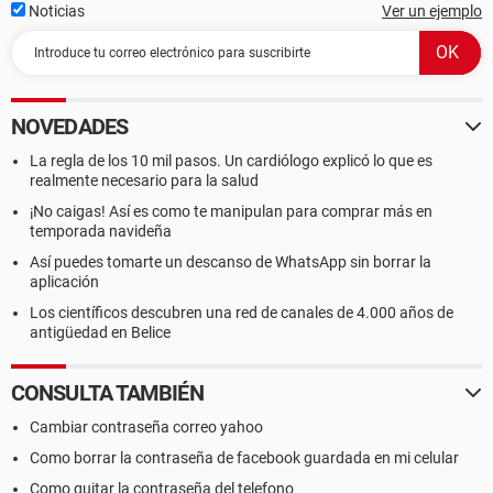
Noticias
Ver un ejemplo
NOVEDADES
La regla de los 10 mil pasos. Un cardiólogo explicó lo que es
realmente necesario para la salud
¡No caigas! Así es como te manipulan para comprar más en
temporada navideña
Así puedes tomarte un descanso de WhatsApp sin borrar la
aplicación
Los científicos descubren una red de canales de 4.000 años de
antigüedad en Belice
CONSULTA TAMBIÉN
Cambiar contraseña correo yahoo
Como borrar la contraseña de facebook guardada en mi celular
Como quitar la contraseña del telefono