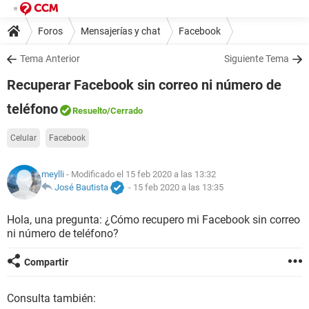
Foros
Mensajerías y chat
Facebook
Tema Anterior
Siguiente Tema
Recuperar Facebook sin correo ni número de
teléfono
Resuelto
/Cerrado
Celular
Facebook
meylli
- Modificado el 15 feb 2020 a las 13:32
José Bautista
-
15 feb 2020 a las 13:35
Hola, una pregunta: ¿Cómo recupero mi Facebook sin correo
ni número de teléfono?
Compartir
Consulta también: