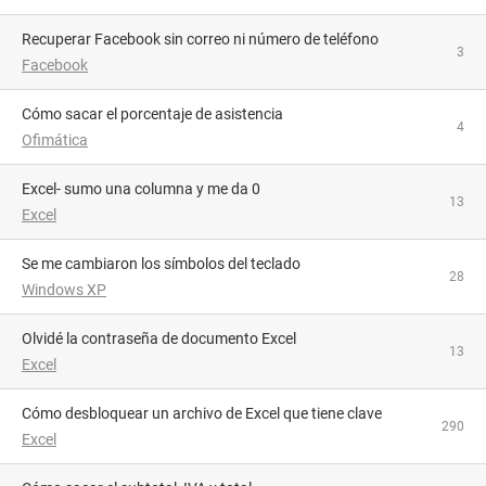
Recuperar Facebook sin correo ni número de teléfono
3
Facebook
Cómo sacar el porcentaje de asistencia
4
Ofimática
Excel- sumo una columna y me da 0
13
Excel
Se me cambiaron los símbolos del teclado
28
Windows XP
Olvidé la contraseña de documento Excel
13
Excel
Cómo desbloquear un archivo de Excel que tiene clave
290
Excel