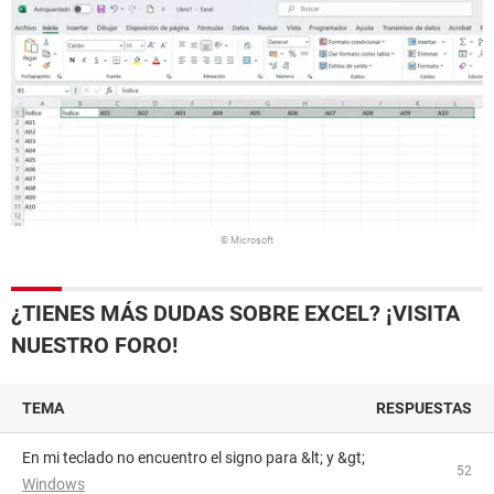
© Microsoft
¿TIENES MÁS DUDAS SOBRE EXCEL? ¡VISITA
NUESTRO FORO!
TEMA
RESPUESTAS
En mi teclado no encuentro el signo para &lt; y &gt;
52
Windows