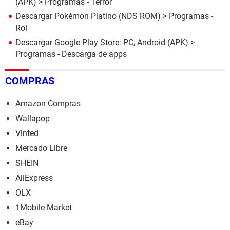
(APK)
> Programas - Terror
Descargar Pokémon Platino (NDS ROM)
> Programas -
Rol
Descargar Google Play Store: PC, Android (APK)
>
Programas - Descarga de apps
COMPRAS
Amazon Compras
Wallapop
Vinted
Mercado Libre
SHEIN
AliExpress
OLX
1Mobile Market
eBay