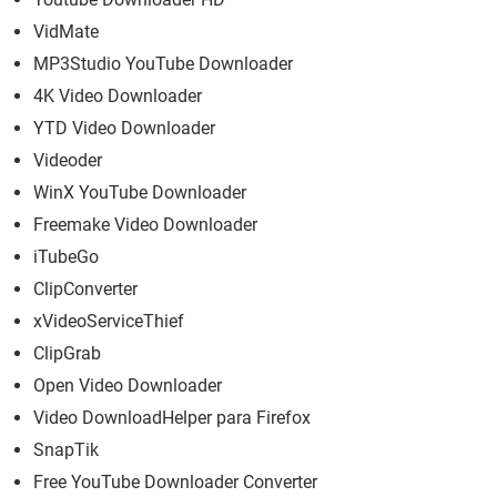
VidMate
MP3Studio YouTube Downloader
4K Video Downloader
YTD Video Downloader
Videoder
WinX YouTube Downloader
Freemake Video Downloader
iTubeGo
ClipConverter
xVideoServiceThief
ClipGrab
Open Video Downloader
Video DownloadHelper para Firefox
SnapTik
Free YouTube Downloader Converter