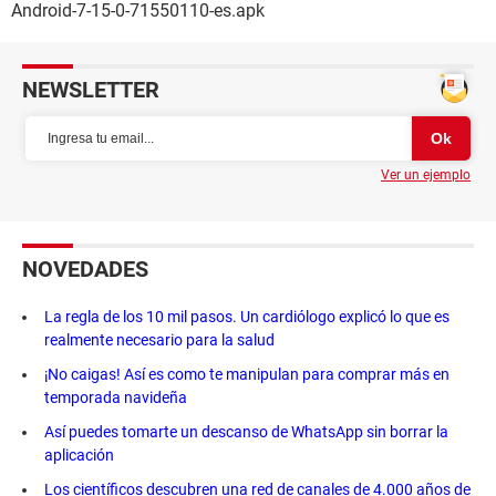
Android-7-15-0-71550110-es.apk
NEWSLETTER
Ver un ejemplo
NOVEDADES
La regla de los 10 mil pasos. Un cardiólogo explicó lo que es
realmente necesario para la salud
¡No caigas! Así es como te manipulan para comprar más en
temporada navideña
Así puedes tomarte un descanso de WhatsApp sin borrar la
aplicación
Los científicos descubren una red de canales de 4.000 años de