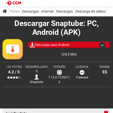
Fiches
Descargas
Internet
Descargas
Descarga de vídeos
Descargar Snaptube: PC,
Android (APK)
Descargar para Android
(24,5 Mo)
153 VOTOS
DESARROLLADO
VERSIÓN
LICENCIA
IDIOMA
4.2 / 5
R
ES
7.15.0.7155011
Freeware
Snaptube
0