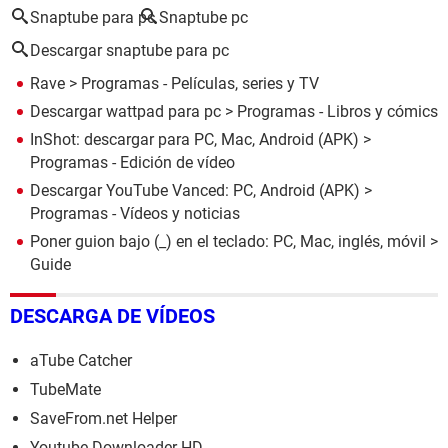
Snaptube para pc
Snaptube pc
Descargar snaptube para pc
Rave
> Programas - Películas, series y TV
Descargar wattpad para pc
> Programas - Libros y cómics
InShot: descargar para PC, Mac, Android (APK)
>
Programas - Edición de vídeo
Descargar YouTube Vanced: PC, Android (APK)
>
Programas - Vídeos y noticias
Poner guion bajo (_) en el teclado: PC, Mac, inglés, móvil
>
Guide
DESCARGA DE VÍDEOS
aTube Catcher
TubeMate
SaveFrom.net Helper
Youtube Downloader HD