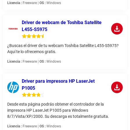
Licencia :
Freeware |
OS :
Windows
Driver de webcam de Toshiba Satellite
L455-S5975
¿Buscas el driver de tu webcam Toshiba Satellite L455-S5975?
Aquí te lo ofrecemos gratis.
Licencia :
Freeware |
OS :
Windows
Driver para impresora HP LaserJet
P1005
Desde esta página podrás obtener el controlador de la
impresora HP LaserJet P1005 para Windows
8/7/Vista/XP/2000. Su descarga es totalmente gratuita.
Licencia :
Freeware |
OS :
Windows