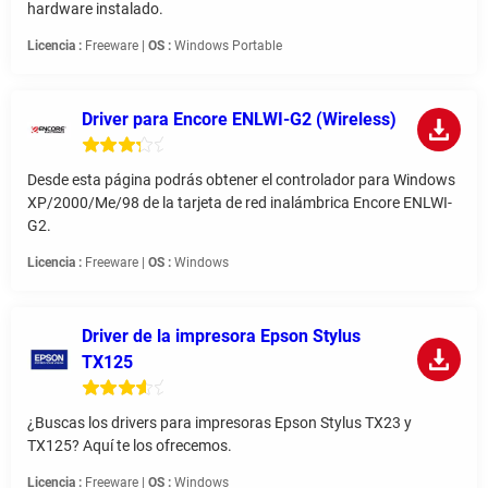
hardware instalado.
Licencia :
Freeware |
OS :
Windows Portable
Driver para Encore ENLWI-G2 (Wireless)
Desde esta página podrás obtener el controlador para Windows
XP/2000/Me/98 de la tarjeta de red inalámbrica Encore ENLWI-
G2.
Licencia :
Freeware |
OS :
Windows
Driver de la impresora Epson Stylus
TX125
¿Buscas los drivers para impresoras Epson Stylus TX23 y
TX125? Aquí te los ofrecemos.
Licencia :
Freeware |
OS :
Windows