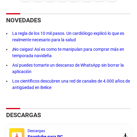
NOVEDADES
La regla de los 10 mil pasos. Un cardiólogo explicó lo que es
realmente necesario para la salud
¡No caigas! Así es como te manipulan para comprar más en
temporada navideña
Así puedes tomarte un descanso de WhatsApp sin borrar la
aplicación
Los científicos descubren una red de canales de 4.000 años de
antigüedad en Belice
DESCARGAS
Descargas
Snaptube para PC