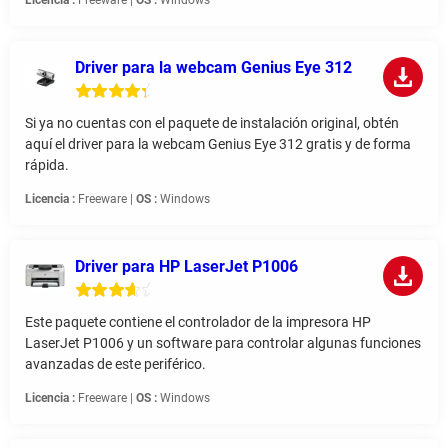
Licencia :
Freeware |
OS :
Windows
Driver para la webcam Genius Eye 312
Si ya no cuentas con el paquete de instalación original, obtén
aquí el driver para la webcam Genius Eye 312 gratis y de forma
rápida.
Licencia :
Freeware |
OS :
Windows
Driver para HP LaserJet P1006
Este paquete contiene el controlador de la impresora HP
LaserJet P1006 y un software para controlar algunas funciones
avanzadas de este periférico.
Licencia :
Freeware |
OS :
Windows