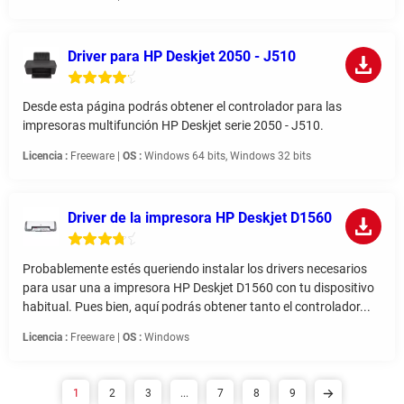
Driver para HP Deskjet 2050 - J510
Desde esta página podrás obtener el controlador para las
impresoras multifunción HP Deskjet serie 2050 - J510.
Licencia :
Freeware |
OS :
Windows 64 bits, Windows 32 bits
Driver de la impresora HP Deskjet D1560
Probablemente estés queriendo instalar los drivers necesarios
para usar una a impresora HP Deskjet D1560 con tu dispositivo
habitual. Pues bien, aquí podrás obtener tanto el controlador...
Licencia :
Freeware |
OS :
Windows
1
2
3
...
7
8
9