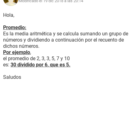
Modificado el 19 dic 2018 a las 20:14
Hola,
Promedio:
Es la media aritmética y se calcula sumando un grupo de
números y dividiendo a continuación por el recuento de
dichos números.
Por ejemplo
,
el promedio de 2, 3, 3, 5, 7 y 10
es:
30 dividido por 6, que es 5.
Saludos