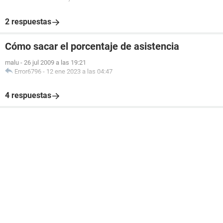
2 respuestas
Cómo sacar el porcentaje de asistencia
malu
-
26 jul 2009 a las 19:21
Error6796
-
12 ene 2023 a las 04:47
4 respuestas