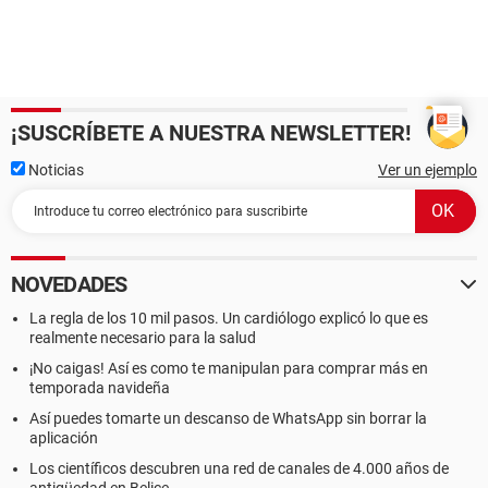
¡SUSCRÍBETE A NUESTRA NEWSLETTER!
Noticias
Ver un ejemplo
NOVEDADES
La regla de los 10 mil pasos. Un cardiólogo explicó lo que es
realmente necesario para la salud
¡No caigas! Así es como te manipulan para comprar más en
temporada navideña
Así puedes tomarte un descanso de WhatsApp sin borrar la
aplicación
Los científicos descubren una red de canales de 4.000 años de