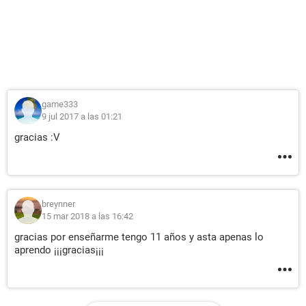
game333
9 jul 2017 a las 01:21
gracias :V
breynner
15 mar 2018 a las 16:42
gracias por enseñarme tengo 11 años y asta apenas lo
aprendo ¡¡¡gracias¡¡¡