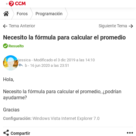
Foros
Programación
Tema Anterior
Siguiente Tema
Necesito la fórmula para calcular el promedio
Resuelto
jessica
- Modificado el 3 dic 2019 a las 14:10
b -
16 jun 2020 a las 23:51
Hola,
Necesito la fórmula para calcular el promedio, ¿podrían
ayudarme?
Gracias
Configuración:
Windows Vista Internet Explorer 7.0
Compartir