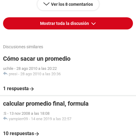
Ver los 8 comentarios
Mostrar toda la discusión
Discusiones similares
Cómo sacar un promedio
uchile
-
28 ago 2010 a las 20:22
presi
-
28 ago 2010 a las 20:36
1 respuesta
calcular promedio final, formula
:S
-
13 nov 2008 a las 18:08
yampierr09
-
14 ene 2019 a las 22:57
10 respuestas