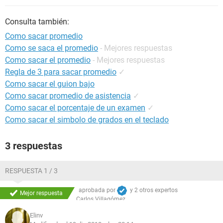
Consulta también:
Como sacar promedio
Como se saca el promedio
- Mejores respuestas
Como sacar el promedio
- Mejores respuestas
Regla de 3 para sacar promedio
✓
Como sacar el guion bajo
Como sacar promedio de asistencia
✓
Como sacar el porcentaje de un examen
✓
Como sacar el simbolo de grados en el teclado
3 respuestas
RESPUESTA 1 / 3
aprobada por
y
2 otros expertos
Mejor respuesta
Carlos Villagómez
verificados
Elinv