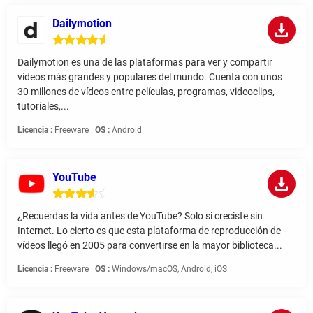
Dailymotion
Dailymotion es una de las plataformas para ver y compartir
vídeos más grandes y populares del mundo. Cuenta con unos
30 millones de vídeos entre películas, programas, videoclips,
tutoriales,...
Licencia :
Freeware |
OS :
Android
YouTube
¿Recuerdas la vida antes de YouTube? Solo si creciste sin
Internet. Lo cierto es que esta plataforma de reproducción de
vídeos llegó en 2005 para convertirse en la mayor biblioteca...
Licencia :
Freeware |
OS :
Windows/macOS, Android, iOS