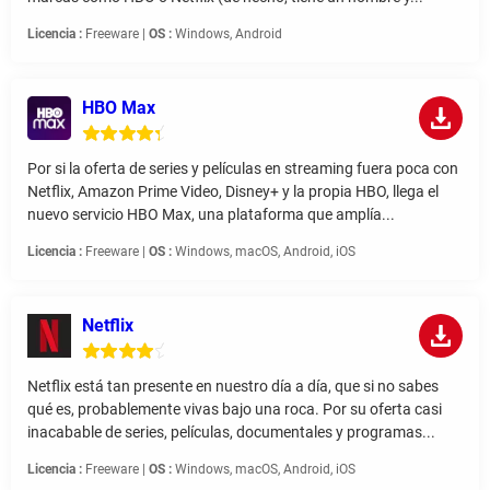
Licencia :
Freeware |
OS :
Windows, Android
HBO Max
Por si la oferta de series y películas en streaming fuera poca con
Netflix, Amazon Prime Video, Disney+ y la propia HBO, llega el
nuevo servicio HBO Max, una plataforma que amplía...
Licencia :
Freeware |
OS :
Windows, macOS, Android, iOS
Netflix
Netflix está tan presente en nuestro día a día, que si no sabes
qué es, probablemente vivas bajo una roca. Por su oferta casi
inacabable de series, películas, documentales y programas...
Licencia :
Freeware |
OS :
Windows, macOS, Android, iOS