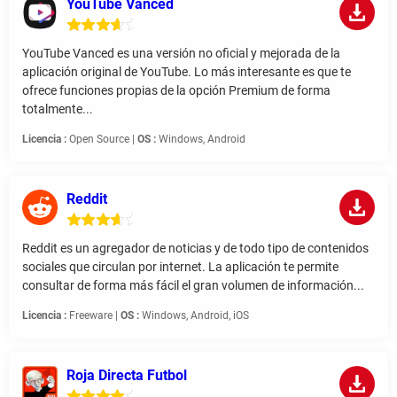
YouTube Vanced
YouTube Vanced es una versión no oficial y mejorada de la
aplicación original de YouTube. Lo más interesante es que te
ofrece funciones propias de la opción Premium de forma
totalmente...
Licencia :
Open Source |
OS :
Windows, Android
Reddit
Reddit es un agregador de noticias y de todo tipo de contenidos
sociales que circulan por internet. La aplicación te permite
consultar de forma más fácil el gran volumen de información...
Licencia :
Freeware |
OS :
Windows, Android, iOS
Roja Directa Futbol