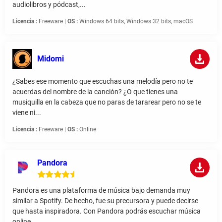
audiolibros y pódcast,...
Licencia :
Freeware |
OS :
Windows 64 bits, Windows 32 bits, macOS
Midomi
¿Sabes ese momento que escuchas una melodía pero no te
acuerdas del nombre de la canción? ¿O que tienes una
musiquilla en la cabeza que no paras de tararear pero no se te
viene ni...
Licencia :
Freeware |
OS :
Online
Pandora
Pandora es una plataforma de música bajo demanda muy
similar a Spotify. De hecho, fue su precursora y puede decirse
que hasta inspiradora. Con Pandora podrás escuchar música
online...