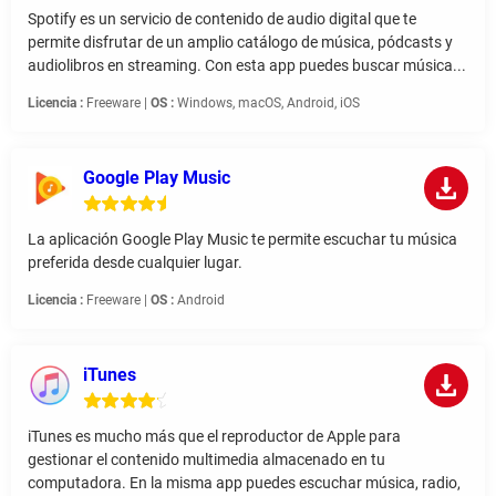
Spotify es un servicio de contenido de audio digital que te
permite disfrutar de un amplio catálogo de música, pódcasts y
audiolibros en streaming. Con esta app puedes buscar música...
Licencia :
Freeware |
OS :
Windows, macOS, Android, iOS
Google Play Music
La aplicación Google Play Music te permite escuchar tu música
preferida desde cualquier lugar.
Licencia :
Freeware |
OS :
Android
iTunes
iTunes es mucho más que el reproductor de Apple para
gestionar el contenido multimedia almacenado en tu
computadora. En la misma app puedes escuchar música, radio,