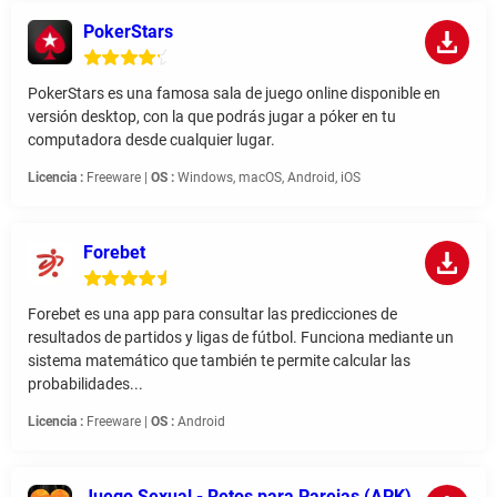
PokerStars
PokerStars es una famosa sala de juego online disponible en
versión desktop, con la que podrás jugar a póker en tu
computadora desde cualquier lugar.
Licencia :
Freeware |
OS :
Windows, macOS, Android, iOS
Forebet
Forebet es una app para consultar las predicciones de
resultados de partidos y ligas de fútbol. Funciona mediante un
sistema matemático que también te permite calcular las
probabilidades...
Licencia :
Freeware |
OS :
Android
Juego Sexual - Retos para Parejas (APK)