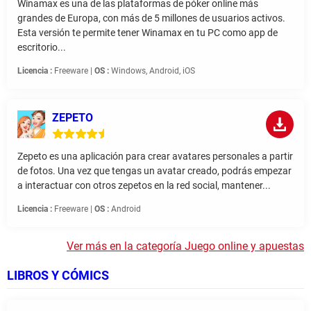
Winamax es una de las plataformas de póker online más
grandes de Europa, con más de 5 millones de usuarios activos.
Esta versión te permite tener Winamax en tu PC como app de
escritorio...
Licencia :
Freeware |
OS :
Windows, Android, iOS
ZEPETO
Zepeto es una aplicación para crear avatares personales a partir
de fotos. Una vez que tengas un avatar creado, podrás empezar
a interactuar con otros zepetos en la red social, mantener...
Licencia :
Freeware |
OS :
Android
Ver más en la categoría Juego online y apuestas
LIBROS Y CÓMICS