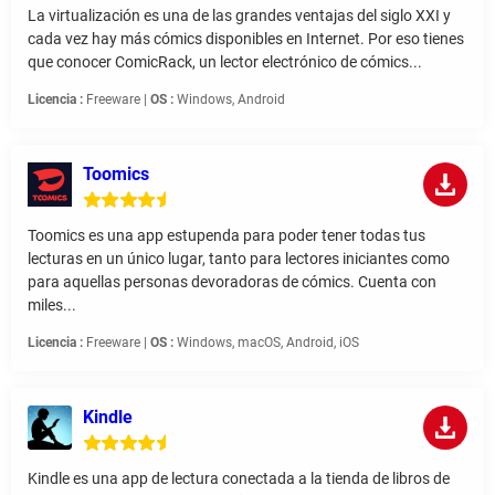
La virtualización es una de las grandes ventajas del siglo XXI y
cada vez hay más cómics disponibles en Internet. Por eso tienes
que conocer ComicRack, un lector electrónico de cómics...
Licencia :
Freeware |
OS :
Windows, Android
Toomics
Toomics es una app estupenda para poder tener todas tus
lecturas en un único lugar, tanto para lectores iniciantes como
para aquellas personas devoradoras de cómics. Cuenta con
miles...
Licencia :
Freeware |
OS :
Windows, macOS, Android, iOS
Kindle
Kindle es una app de lectura conectada a la tienda de libros de