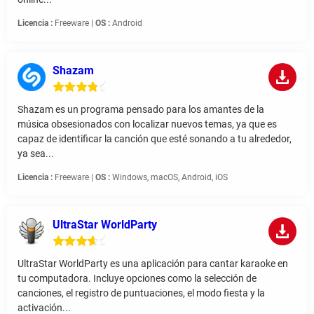
Licencia :
Freeware |
OS :
Android
Shazam
Shazam es un programa pensado para los amantes de la
música obsesionados con localizar nuevos temas, ya que es
capaz de identificar la canción que esté sonando a tu alrededor,
ya sea...
Licencia :
Freeware |
OS :
Windows, macOS, Android, iOS
UltraStar WorldParty
UltraStar WorldParty es una aplicación para cantar karaoke en
tu computadora. Incluye opciones como la selección de
canciones, el registro de puntuaciones, el modo fiesta y la
activación...