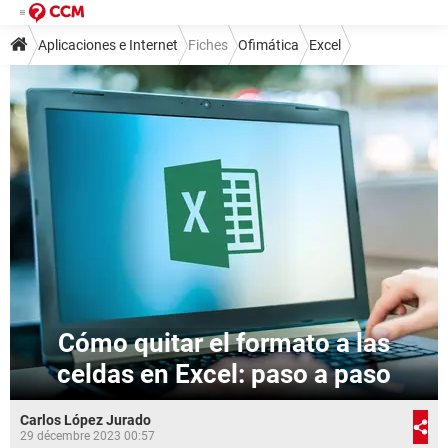
Aplicaciones e Internet
Fiches
Ofimática
Excel
Cómo quitar el formato a las
celdas en Excel: paso a paso
Carlos López Jurado
29 décembre 2023 00:57