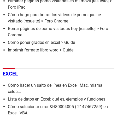
Eliminar páginas porno visitadas en mi móvil
[resuelto] >
Foro iPad
Cómo hago para borrar los vídeos de porno que he
visitado
[resuelto] >
Foro Chrome
Borrar páginas de porno visitadas hoy
[resuelto] >
Foro
Chrome
Como poner grados en excel
> Guide
Imprimir formato libro word
> Guide
EXCEL
Cómo hacer un salto de línea en Excel: Mac, misma
celda...
Lista de datos en Excel: qué es, ejemplos y funciones
Cómo solucionar error &H80004005 (-2147467259) en
Excel: VBA