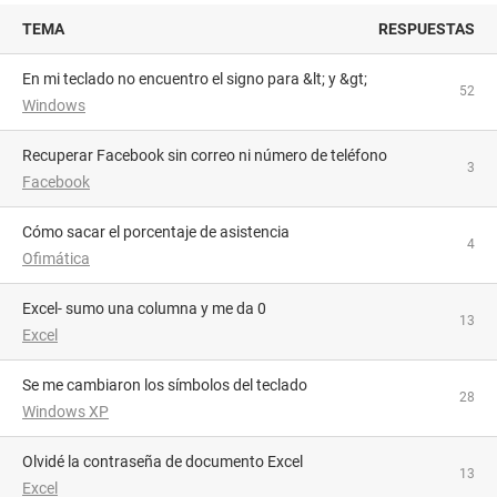
TEMA
RESPUESTAS
En mi teclado no encuentro el signo para &lt; y &gt;
52
Windows
Recuperar Facebook sin correo ni número de teléfono
3
Facebook
Cómo sacar el porcentaje de asistencia
4
Ofimática
Excel- sumo una columna y me da 0
13
Excel
Se me cambiaron los símbolos del teclado
28
Windows XP
Olvidé la contraseña de documento Excel
13
Excel