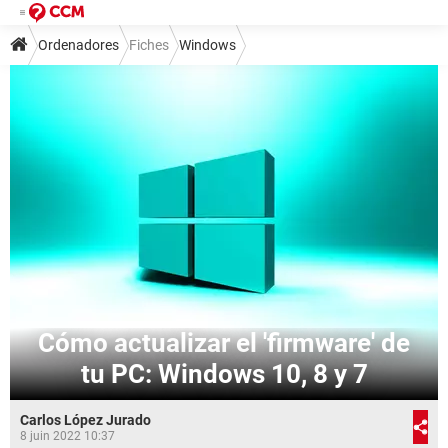
Ordenadores
Fiches
Windows
Cómo actualizar el 'firmware' de
tu PC: Windows 10, 8 y 7
Carlos López Jurado
8 juin 2022 10:37