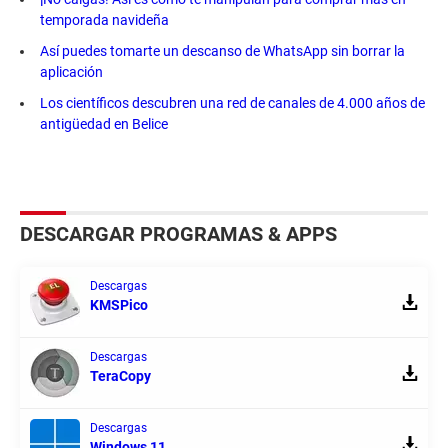
temporada navideña
Así puedes tomarte un descanso de WhatsApp sin borrar la
aplicación
Los científicos descubren una red de canales de 4.000 años de
antigüedad en Belice
DESCARGAR PROGRAMAS & APPS
Descargas
KMSPico
Descargas
TeraCopy
Descargas
Windows 11