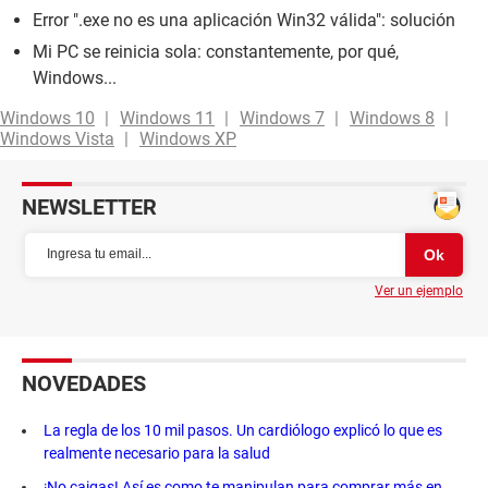
Error ".exe no es una aplicación Win32 válida": solución
Mi PC se reinicia sola: constantemente, por qué,
Windows...
Windows 10
Windows 11
Windows 7
Windows 8
Windows Vista
Windows XP
NEWSLETTER
Ver un ejemplo
NOVEDADES
La regla de los 10 mil pasos. Un cardiólogo explicó lo que es
realmente necesario para la salud
¡No caigas! Así es como te manipulan para comprar más en