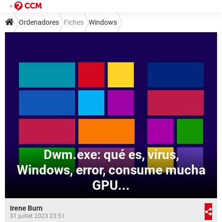
Ordenadores
Fiches
Windows
Dwm.exe: qué es, virus,
Windows, error, consume mucha
GPU...
Irene Burn
31 juillet 2023 23:51