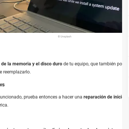
© Unsplash
de la memoria y el disco duro
de tu equipo, que también podría
le reemplazarlo.
ws
 funcionado, prueba entonces a hacer una
reparación de inicio 
rica.