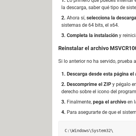
Lo primero que puedes intentar
la descarga, saber qué tipo de siste
Ahora sí,
selecciona la descarga
sistemas de 64 bits, el x64.
Completa la instalación
y reinic
Reinstalar el archivo MSVCR100
Si lo anterior no ha servido, prueba 
Descarga desde esta página el 
Descomprime el ZIP
y pégalo e
derecho sobre el icono del progra
Finalmente,
pega el archivo
en l
Para asegurarte de que el siste
C:\Windows\System32\