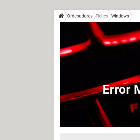
Ordenadores
Fiches
Windows
Error 