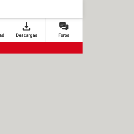
ad
Descargas
Foros