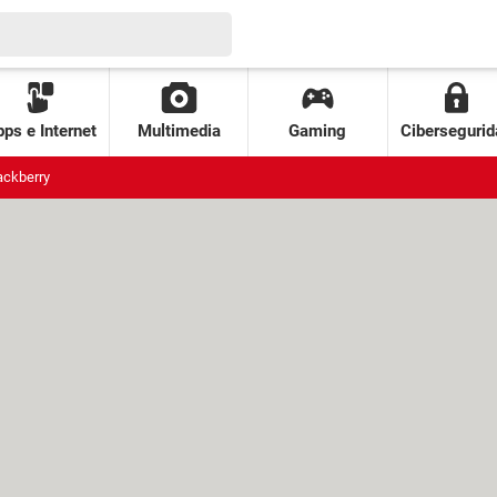
ps e Internet
Multimedia
Gaming
Cibersegurid
ackberry