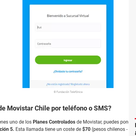
© Fundación Telefónica
de Movistar Chile por teléfono o SMS?
enes uno de los
Planes Controlados
de Movistar, puedes ponerte
ción 5.
Esta llamada tiene un coste de
$70
(pesos chilenos - CL