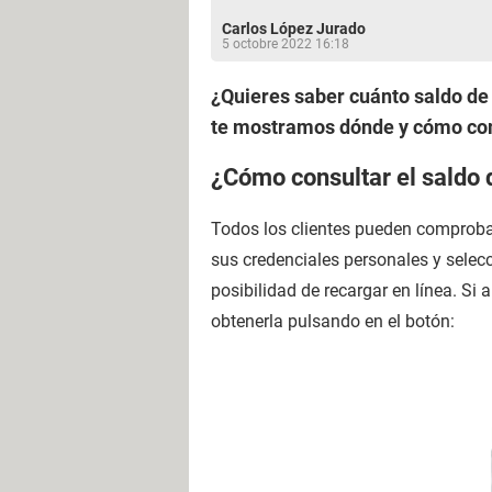
Carlos López Jurado
5 octobre 2022 16:18
¿Quieres saber cuánto saldo de 
te mostramos dónde y cómo comp
¿Cómo consultar el saldo 
Todos los clientes pueden comprobar
sus credenciales personales y selec
posibilidad de recargar en línea. Si
obtenerla pulsando en el botón: