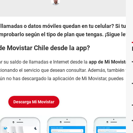
llamadas o datos móviles quedan en tu celular? Si tu op
robarlo según el tipo de plan que tengas. ¡Sigue leye
de Movistar Chile desde la app?
 su saldo de llamadas e Internet desde la
app de Mi Movistar
cionando el servicio que desean consultar. Además, también tien
 aún no has descargado la aplicación de Mi Movistar, puedes
Descarga Mi Movistar