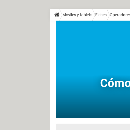
Móviles y tablets
Fiches
Operadore
Cómo 