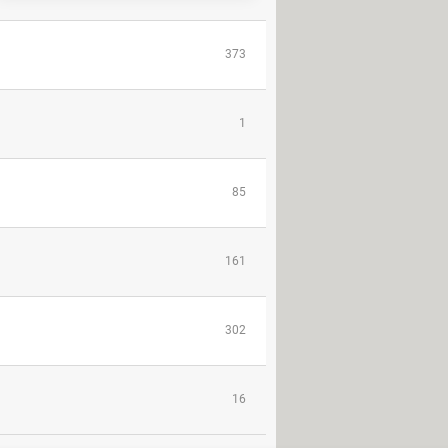
373
1
85
161
302
16