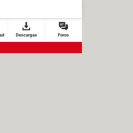
ad
Descargas
Foros