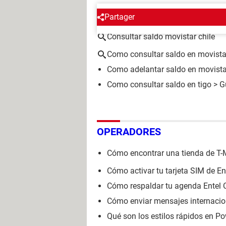
ALREDEDOR DEL MISMO T
Partager
Consultar saldo movistar chile
Como consultar saldo en movista
Como adelantar saldo en movista
Como consultar saldo en tigo
> G
OPERADORES
Cómo encontrar una tienda de T-Mo
Cómo activar tu tarjeta SIM de En
Cómo respaldar tu agenda Entel C
Cómo enviar mensajes internacio
Qué son los estilos rápidos en P