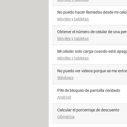
No puedo hacer llamadas desde mi celu
Móviles y tabletas
Obtener el número de celular de una pe
Móviles y tabletas
Mi celular solo carga cuando está apa
Móviles y tabletas
No puedo ver videos porque se me entr
Windows
PIN de bloqueo de pantalla olvidado
Android
Calcular el porcentaje de descuento
Ofimática