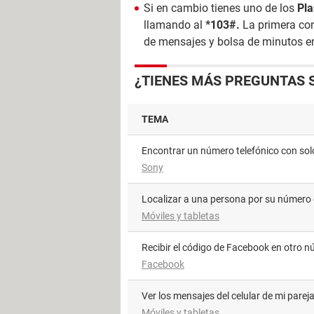
Si en cambio tienes uno de los
Pla
llamando al
*103#.
La primera cons
de mensajes y bolsa de minutos en
¿TIENES MÁS PREGUNTAS S
TEMA
Encontrar un número telefónico con sol
Sony
Localizar a una persona por su número 
Móviles y tabletas
Recibir el código de Facebook en otro 
Facebook
Ver los mensajes del celular de mi parej
Móviles y tabletas