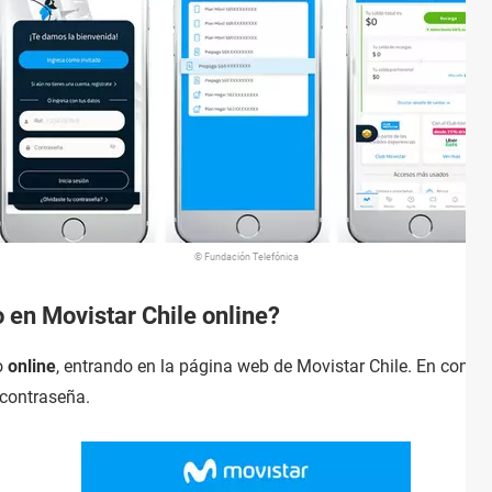
© Fundación Telefónica
en Movistar Chile online?
o
online
, entrando en la página web de Movistar Chile. En concre
contraseña.