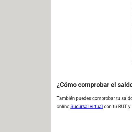
¿Cómo comprobar el saldo 
También puedes comprobar tu sald
online
Sucursal virtual
con tu RUT y 