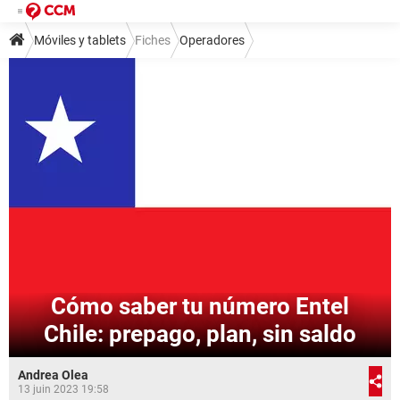
Móviles y tablets
Fiches
Operadores
Cómo saber tu número Entel
Chile: prepago, plan, sin saldo
Andrea Olea
13 juin 2023 19:58