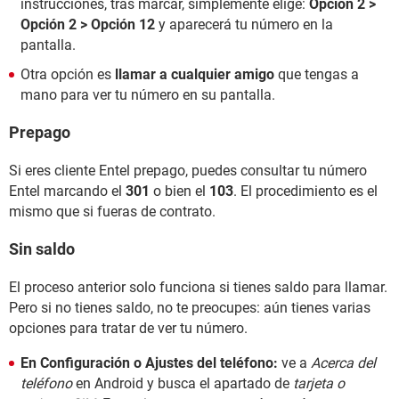
instrucciones, tras marcar, simplemente elige:
Opción 2 >
Opción 2 > Opción 12
y aparecerá tu número en la
pantalla.
Otra opción es
llamar a cualquier amigo
que tengas a
mano para ver tu número en su pantalla.
Prepago
Si eres cliente Entel prepago, puedes consultar tu número
Entel marcando el
301
o bien el
103
. El procedimiento es el
mismo que si fueras de contrato.
Sin saldo
El proceso anterior solo funciona si tienes saldo para llamar.
Pero si no tienes saldo, no te preocupes: aún tienes varias
opciones para tratar de ver tu número.
En Configuración o Ajustes del teléfono:
ve a
Acerca del
teléfono
en Android y busca el apartado de
tarjeta o