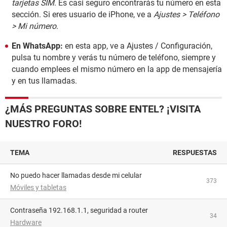
tarjetas SIM
. Es casi seguro encontrarás tu número en esta
sección. Si eres usuario de iPhone, ve a
Ajustes > Teléfono
> Mi número
.
En WhatsApp:
en esta app, ve a Ajustes / Configuración,
pulsa tu nombre y verás tu número de teléfono, siempre y
cuando emplees el mismo número en la app de mensajería
y en tus llamadas.
¿MÁS PREGUNTAS SOBRE ENTEL? ¡VISITA
NUESTRO FORO!
TEMA
RESPUESTAS
No puedo hacer llamadas desde mi celular
373
Móviles y tabletas
Contraseña 192.168.1.1, seguridad a router
34
Hardware