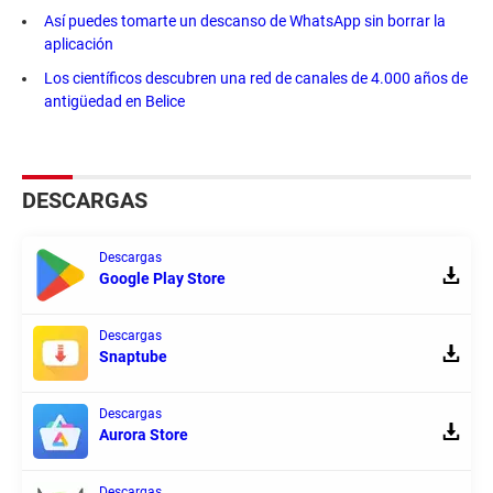
Así puedes tomarte un descanso de WhatsApp sin borrar la
aplicación
Los científicos descubren una red de canales de 4.000 años de
antigüedad en Belice
DESCARGAS
Descargas
Google Play Store
Descargas
Snaptube
Descargas
Aurora Store
Descargas