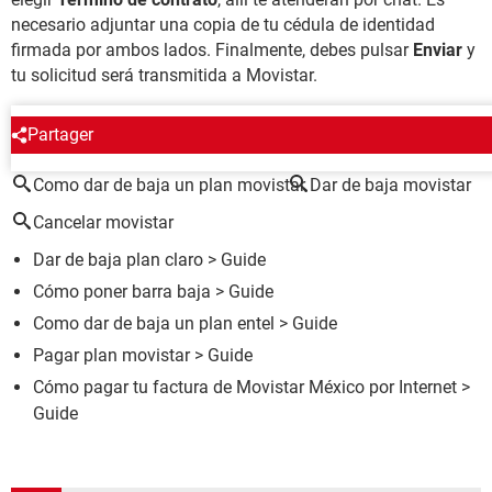
necesario adjuntar una copia de tu cédula de identidad
firmada por ambos lados. Finalmente, debes pulsar
Enviar
y
tu solicitud será transmitida a Movistar.
ALREDEDOR DEL MISMO TEMA
Partager
Como dar de baja un plan movistar
Dar de baja movistar
Cancelar movistar
Dar de baja plan claro
> Guide
Cómo poner barra baja
> Guide
Como dar de baja un plan entel
> Guide
Pagar plan movistar
> Guide
Cómo pagar tu factura de Movistar México por Internet
>
Guide