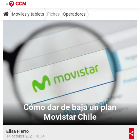
Móviles y tablets
Fiches
Operadores
Cómo dar de baja un plan
Movistar Chile
Elisa Fierro
14 octobre 2021 10:54