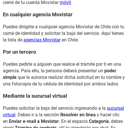
cierre de tu cuenta Movistar
móvil
.
En cualquier agencia Movistar
Puedes dirigirte a cualquier agencia Movistar de Chile con tu
carné de identidad y solicitar la baja del servicio. Aquí tienes
la lista de
agencias Movistar
en Chile.
Por un tercero
Puedes pedirle a alguien que realice el trámite por ti en una
agencia. Para ello, la persona deberá presentar un
poder
simple
que le autorice realizar dicha solicitud en tu nombre y
una fotocopia de tu cédula de identidad por ambos lados.
Mediante la sucursal virtual
Puedes solicitar la baja del servicio ingresando a la
sucursal
virtual
. Debes ir a la sección
Resolver en línea
y hacer clic
en
Enviar e-mail a Movistar
. En el espacio
Categoría
, debes
elegir
Término de contrato
, allí te atenderán por chat. Es