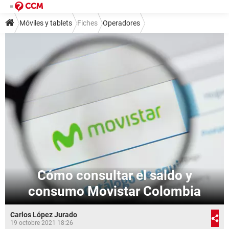
Móviles y tablets
Fiches
Operadores
Cómo consultar el saldo y
consumo Movistar Colombia
Carlos López Jurado
19 octobre 2021 18:26