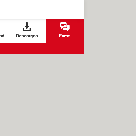
ad
Descargas
Foros