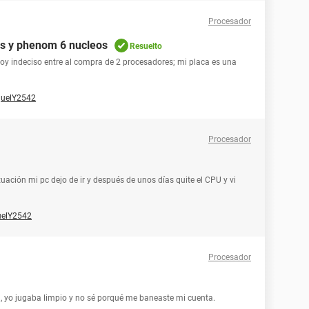
Procesador
s y phenom 6 nucleos
Resuelto
toy indeciso entre al compra de 2 procesadores; mi placa es una
guelY2542
Procesador
uación mi pc dejo de ir y después de unos días quite el CPU y vi
uelY2542
Procesador
 yo jugaba limpio y no sé porqué me baneaste mi cuenta.