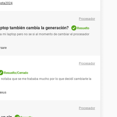
osta2024
Procesador
aptop también cambia la generación?
Resuelto
 a mi laptop pero no se si al momento de cambiar el procesador
rsare
Procesador
Resuelto/Cerrado
y notaba que se me trababa mucho por lo que decidí cambiarle la
exus
Procesador