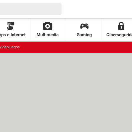
ps e Internet
Multimedia
Gaming
Cibersegurid
Videojuegos