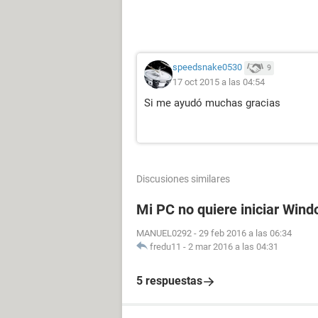
speedsnake0530
9
17 oct 2015 a las 04:54
Si me ayudó muchas gracias
Discusiones similares
Mi PC no quiere iniciar Wi
MANUEL0292
-
29 feb 2016 a las 06:34
fredu11
-
2 mar 2016 a las 04:31
5 respuestas