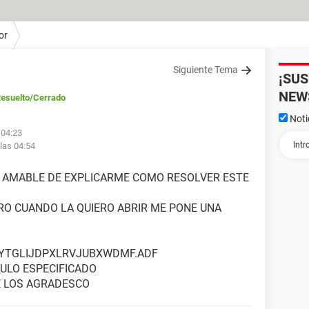
or
Siguiente Tema
¡SU
NEW
esuelto
/Cerrado
Noti
 04:23
 las 04:54
N AMABLE DE EXPLICARME COMO RESOLVER ESTE
ERO CUANDO LA QUIERO ABRIR ME PONE UNA
PCYTGLIJDPXLRVJUBXWDMF.ADF
ULO ESPECIFICADO
E LOS AGRADESCO