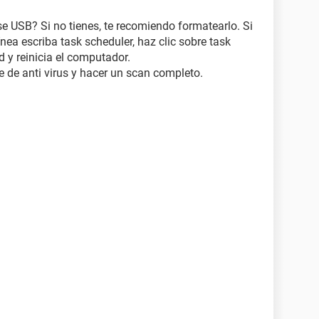
e USB? Si no tienes, te recomiendo formatearlo. Si
línea escriba task scheduler, haz clic sobre task
d y reinicia el computador.
e de anti virus y hacer un scan completo.