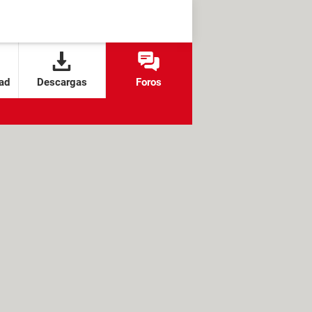
ad
Descargas
Foros