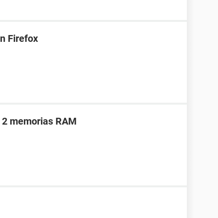
n Firefox
co 2 memorias RAM