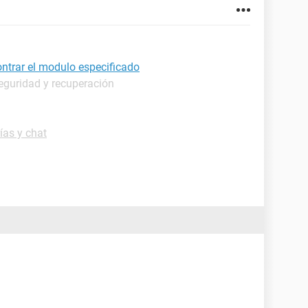
ontrar el modulo especificado
eguridad y recuperación
ías y chat