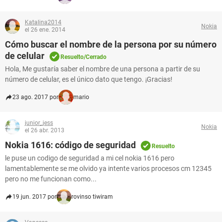
Katalina2014
Nokia
el 26 ene. 2014
Cómo buscar el nombre de la persona por su número
de celular
Resuelto/Cerrado
Hola, Me gustaría saber el nombre de una persona a partir de su
número de celular, es el único dato que tengo. ¡Gracias!
23 ago. 2017 por
mario
junior_jess
Nokia
el 26 abr. 2013
Nokia 1616: código de seguridad
Resuelto
le puse un codigo de seguridad a mi cel nokia 1616 pero
lamentablemente se me olvido ya intente varios procesos cm 12345
pero no me funcionan como...
19 jun. 2017 por
rovinso tiwiram