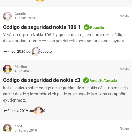
Cocote
Nokia
el 7 feb. 2020
Código de seguridad nokia 106.1
Resuelto
Verán, tengo un Nokia 106.1 y quiero usarlo, pero me pide el código
de seguridad, intenté con los por defecto pero no funcionan, ayuda.
7 feb. 2020 por
Cocote
Martina
Nokia
el 14 ene. 2011
Código de seguridad de nokia c3
Resuelto/Cerrado
hola... quiero saber codigo de seguridad de mi nokia c3.... no me deja
entrar desde q le cambie el chip... le puse uno de la misma compañia
ayudenme x...
24 nov. 2019 por
O
dani
Nokia
el 30 jul. 2019