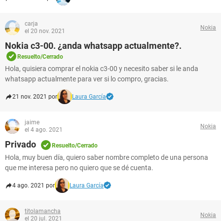
carja
Nokia
el 20 nov. 2021
Nokia c3-00. ¿anda whatsapp actualmente?.
Resuelto/Cerrado
Hola, quisiera comprar el nokia c3-00 y necesito saber si le anda
whatsapp actualmente para ver si lo compro, gracias.
21 nov. 2021 por
Laura García
jaime
Nokia
el 4 ago. 2021
Privado
Resuelto/Cerrado
Hola, muy buen día, quiero saber nombre completo de una persona
que me interesa pero no quiero que se dé cuenta.
4 ago. 2021 por
Laura García
titolamancha
Nokia
el 20 jul. 2021