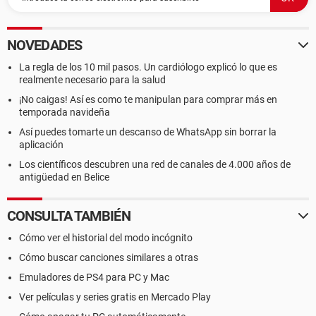
NOVEDADES
La regla de los 10 mil pasos. Un cardiólogo explicó lo que es
realmente necesario para la salud
¡No caigas! Así es como te manipulan para comprar más en
temporada navideña
Así puedes tomarte un descanso de WhatsApp sin borrar la
aplicación
Los científicos descubren una red de canales de 4.000 años de
antigüedad en Belice
CONSULTA TAMBIÉN
Cómo ver el historial del modo incógnito
Cómo buscar canciones similares a otras
Emuladores de PS4 para PC y Mac
Ver películas y series gratis en Mercado Play