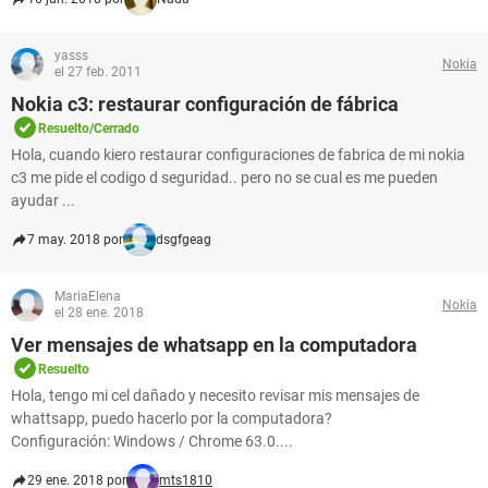
yasss
Nokia
el 27 feb. 2011
Nokia c3: restaurar configuración de fábrica
Resuelto/Cerrado
Hola, cuando kiero restaurar configuraciones de fabrica de mi nokia
c3 me pide el codigo d seguridad.. pero no se cual es me pueden
ayudar ...
7 may. 2018 por
dsgfgeag
MariaElena
Nokia
el 28 ene. 2018
Ver mensajes de whatsapp en la computadora
Resuelto
Hola, tengo mi cel dañado y necesito revisar mis mensajes de
whattsapp, puedo hacerlo por la computadora?
Configuración: Windows / Chrome 63.0....
29 ene. 2018 por
mts1810