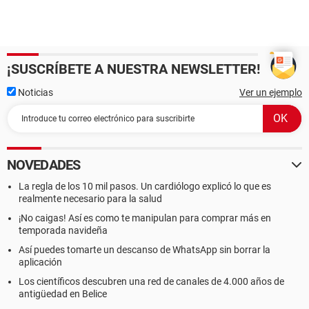
¡SUSCRÍBETE A NUESTRA NEWSLETTER!
Noticias
Ver un ejemplo
NOVEDADES
La regla de los 10 mil pasos. Un cardiólogo explicó lo que es
realmente necesario para la salud
¡No caigas! Así es como te manipulan para comprar más en
temporada navideña
Así puedes tomarte un descanso de WhatsApp sin borrar la
aplicación
Los científicos descubren una red de canales de 4.000 años de
antigüedad en Belice