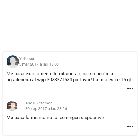
Yeferson
5 mar 2017 a las 18:03
Me pasa exactamente lo mismo alguna solución la
agradecería al wpp 3023371624 porfavor! La mía es de 16 gb
Ana
>
Yeferson
30 sep 2017 a las 23:26
Me pasa lo mismo no la lee ningun dispositivo