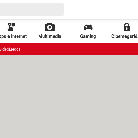
ps e Internet
Multimedia
Gaming
Cibersegurid
Videojuegos