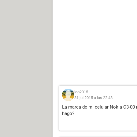
leo2015
31 jul 2015 a las 22:48
La marca de mi celular Nokia C3-00 n
hago?