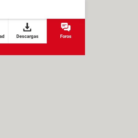
ad
Descargas
Foros