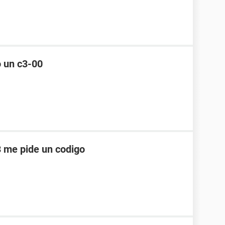
o un c3-00
 me pide un codigo