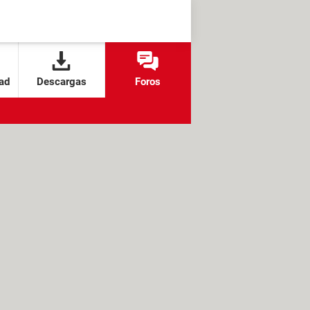
ad
Descargas
Foros