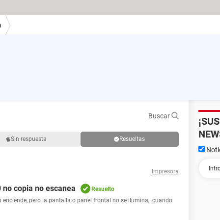
a
Buscar
¡SU
NEW
Sin respuesta
Resueltas
Noti
Impresora
 no copia no escanea
Resuelto
iende, pero la pantalla o panel frontal no se ilumina,. cuando