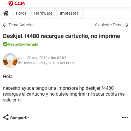
Foros
Hardware
Impresora
Tema Anterior
Siguiente Tema
Deskjet f4480 recargue cartucho, no imprime
Resuelto
/Cerrado
yoel
- 30 sep 2010 a las 02:02
marao -
3 may 2018 a las 00:12
Hola,
necesito ayuda tengo una impresora hp deskjet f4480
recargue el cartucho y no quiere imprimir ni sacar copia me
sale error
Compartir