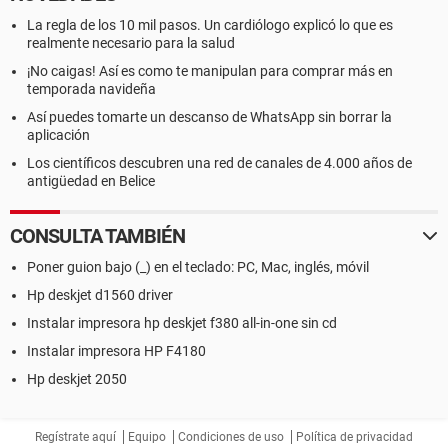
La regla de los 10 mil pasos. Un cardiólogo explicó lo que es
realmente necesario para la salud
¡No caigas! Así es como te manipulan para comprar más en
temporada navideña
Así puedes tomarte un descanso de WhatsApp sin borrar la
aplicación
Los científicos descubren una red de canales de 4.000 años de
antigüedad en Belice
CONSULTA TAMBIÉN
Poner guion bajo (_) en el teclado: PC, Mac, inglés, móvil
Hp deskjet d1560 driver
Instalar impresora hp deskjet f380 all-in-one sin cd
Instalar impresora HP F4180
Hp deskjet 2050
Regístrate aquí
Equipo
Condiciones de uso
Política de privacidad