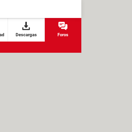
ad
Descargas
Foros