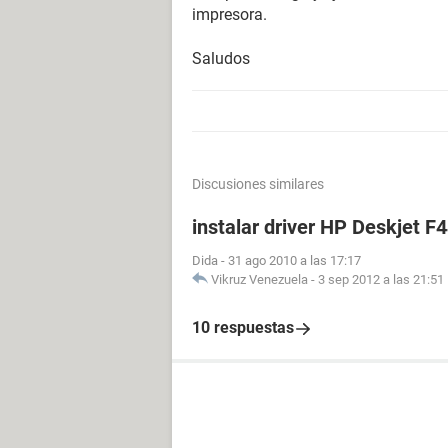
impresora.
Saludos
Discusiones similares
instalar driver HP Deskjet F
Dida
-
31 ago 2010 a las 17:17
Vikruz Venezuela
-
3 sep 2012 a las 21:51
10 respuestas