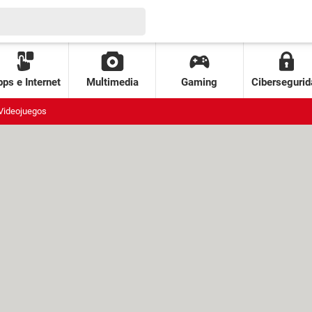
ps e Internet
Multimedia
Gaming
Cibersegurid
Videojuegos