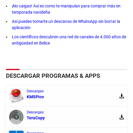
¡No caigas! Así es como te manipulan para comprar más en
temporada navideña
Así puedes tomarte un descanso de WhatsApp sin borrar la
aplicación
Los científicos descubren una red de canales de 4.000 años de
antigüedad en Belice
DESCARGAR PROGRAMAS & APPS
Descargas
KMSPico
Descargas
TeraCopy