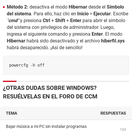
Método 2:
desactiva el modo
Hibernar
desde el
Símbolo
del sistema
. Para ello, haz clic en
Inicio
>
Ejecutar
. Escribe
"
cmd
"
y presiona
Ctrl
+
Shift
+
Enter
para abrir el símbolo
del sistema con privilegios de administrador. Luego,
ingresa el siguiente comando y presiona
Enter
. El modo
Hibernar
habrá sido desactivado y el archivo
hiberfil.sys
habrá desaparecido. ¡Así de sencillo!
¿OTRAS DUDAS SOBRE WINDOWS?
RESUÉLVELAS EN EL FORO DE CCM
TEMA
RESPUESTAS
Bajar música a mi PC sin instalar programas
103