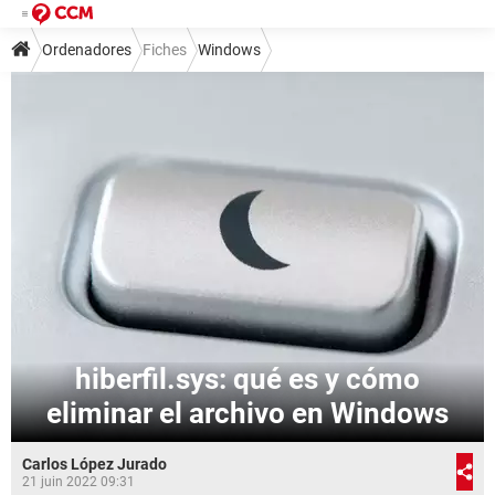
Ordenadores
Fiches
Windows
hiberfil.sys: qué es y cómo
eliminar el archivo en Windows
Carlos López Jurado
21 juin 2022 09:31