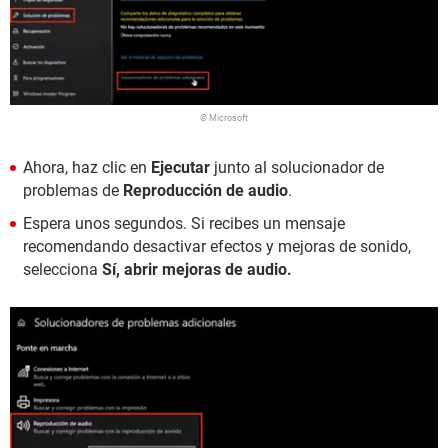
© Microsoft
Ahora, haz clic en
Ejecutar
junto al solucionador de
problemas de
Reproducción de audio
.
Espera unos segundos. Si recibes un mensaje
recomendando desactivar efectos y mejoras de sonido,
selecciona
Sí, abrir mejoras de audio.