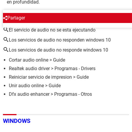
en profundidad.
ALREDEDOR DEL MISMO TEMA
Partager
El servicio de audio no se esta ejecutando
Los servicios de audio no responden windows 10
Los servicios de audio no responde windows 10
Cortar audio online
> Guide
Realtek audio driver
> Programas - Drivers
Reiniciar servicio de impresion
> Guide
Unir audio online
> Guide
Dfx audio enhancer
> Programas - Otros
WINDOWS