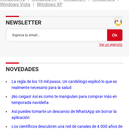
Windows Vista
Windows XP
NEWSLETTER
Ver un ejemplo
NOVEDADES
La regla de los 10 mil pasos. Un cardiólogo explicó lo que es
realmente necesario para la salud
¡No caigas! Así es como te manipulan para comprar más en
temporada navideña
Así puedes tomarte un descanso de WhatsApp sin borrar la
aplicación
Los científicos descubren una red de canales de 4.000 años de