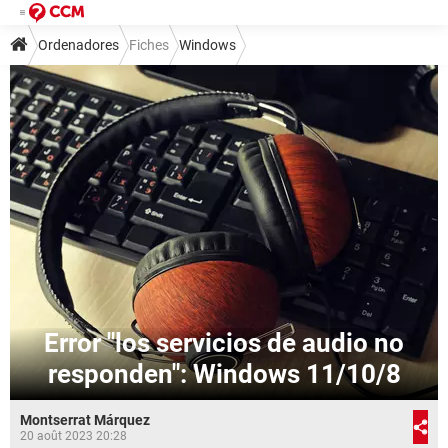
Ordenadores
Fiches
Windows
Error "los servicios de audio no
responden": Windows 11/10/8
Montserrat Márquez
20 août 2023 20:28