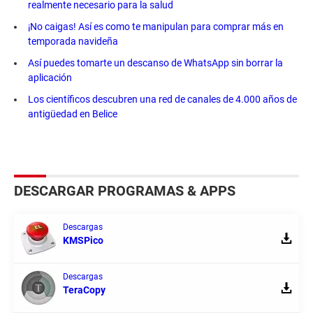
realmente necesario para la salud
¡No caigas! Así es como te manipulan para comprar más en
temporada navideña
Así puedes tomarte un descanso de WhatsApp sin borrar la
aplicación
Los científicos descubren una red de canales de 4.000 años de
antigüedad en Belice
DESCARGAR PROGRAMAS & APPS
Descargas
KMSPico
Descargas
TeraCopy