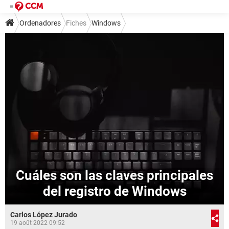
Ordenadores
Fiches
Windows
Cuáles son las claves principales
del registro de Windows
Carlos López Jurado
19 août 2022 09:52