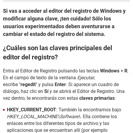
Si vas a acceder al editor del registro de Windows y
modificar alguna clave, ¡ten cuidado! Sólo los
usuarios experimentados deben aventurarse a
cambiar el estado del registro del sistema.
¿Cuáles son las claves principales del
editor del registro?
Entra al Editor de Registro pulsando las teclas
Windows
+
R
.
En el campo de texto de la ventana
Ejecutar
,
escribe "
regedit
" y pulsa
Enter
. Si aparece un cuadro de
diálogo, haz clic en
Sí
y se abrirá el Editor de Registro. Una
vez dentro, te encontrarás con estas
claves primarias
:
HKEY_CURRENT_ROOT
: También la encontramos bajo
HKEY_LOCAL_MACHINE\Software\
. Ella contiene los
enlaces entre los diferentes tipos de archivo y las
aplicaciones que se encuentran allí (por ejemplo