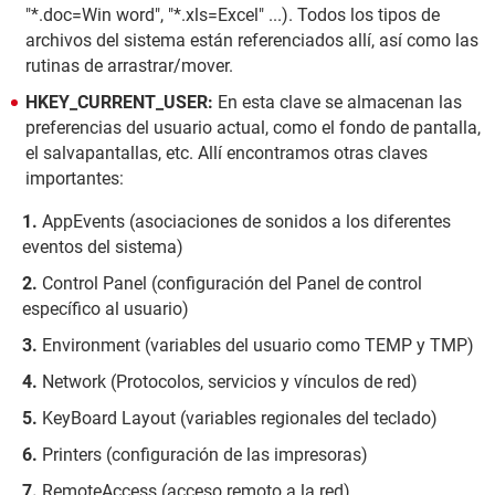
"*.doc=Win word", "*.xls=Excel" ...). Todos los tipos de
archivos del sistema están referenciados allí, así como las
rutinas de arrastrar/mover.
HKEY_CURRENT_USER:
En esta clave se almacenan las
preferencias del usuario actual, como el fondo de pantalla,
el salvapantallas, etc. Allí encontramos otras claves
importantes:
AppEvents (asociaciones de sonidos a los diferentes
eventos del sistema)
Control Panel (configuración del Panel de control
específico al usuario)
Environment (variables del usuario como TEMP y TMP)
Network (Protocolos, servicios y vínculos de red)
KeyBoard Layout (variables regionales del teclado)
Printers (configuración de las impresoras)
RemoteAccess (acceso remoto a la red)