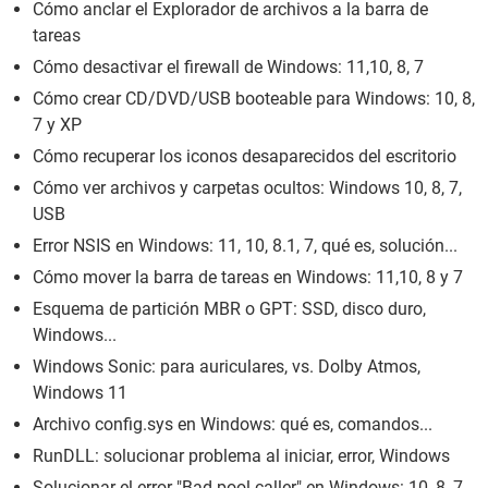
Cómo anclar el Explorador de archivos a la barra de
tareas
Cómo desactivar el firewall de Windows: 11,10, 8, 7
Cómo crear CD/DVD/USB booteable para Windows: 10, 8,
7 y XP
Cómo recuperar los iconos desaparecidos del escritorio
Cómo ver archivos y carpetas ocultos: Windows 10, 8, 7,
USB
Error NSIS en Windows: 11, 10, 8.1, 7, qué es, solución...
Cómo mover la barra de tareas en Windows: 11,10, 8 y 7
Esquema de partición MBR o GPT: SSD, disco duro,
Windows...
Windows Sonic: para auriculares, vs. Dolby Atmos,
Windows 11
Archivo config.sys en Windows: qué es, comandos...
RunDLL: solucionar problema al iniciar, error, Windows
Solucionar el error "Bad pool caller" en Windows: 10, 8, 7