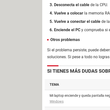
Desconecta el cable
de la CPU.
Vuelve a colocar
la memoria R
Vuelve a conectar el cable
de l
Enciende el PC
y comprueba si e
Otros problemas
Si el problema persiste, puede debe
soluciones. Si pese a todo no logras 
SI TIENES MÁS DUDAS SOB
TEMA
Mi laptop enciende y queda pantalla ne
Windows