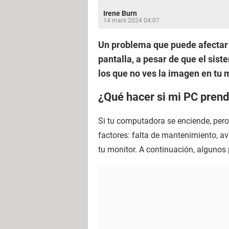
Irene Burn
14 mars 2024 04:07
Un problema que puede afectar 
pantalla, a pesar de que el sis
los que no ves la imagen en tu 
¿Qué hacer si mi PC prend
Si tu computadora se enciende, pero 
factores: falta de mantenimiento, a
tu monitor. A continuación, algunos 