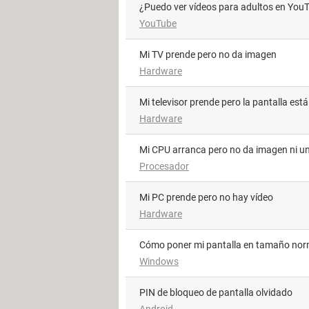
¿Puedo ver vídeos para adultos en You
YouTube
Mi TV prende pero no da imagen
Hardware
Mi televisor prende pero la pantalla est
Hardware
Mi CPU arranca pero no da imagen ni un
Procesador
Mi PC prende pero no hay vídeo
Hardware
Cómo poner mi pantalla en tamaño nor
Windows
PIN de bloqueo de pantalla olvidado
Android