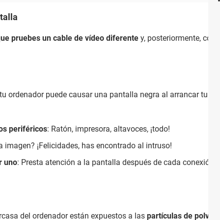
talla
e pruebes un cable de vídeo diferente
y, posteriormente, con
tu ordenador puede causar una pantalla negra al arrancar tu PC. 
os periféricos
: Ratón, impresora, altavoces, ¡todo!
la imagen? ¡Felicidades, has encontrado al intruso!
r uno
: Presta atención a la pantalla después de cada conexión. 
rcasa del ordenador están expuestos a las
partículas de polvo
.