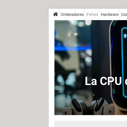
Ordenadores
Fiches
Hardware
Co
La CPU 