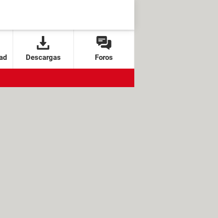
ad
Descargas
Foros