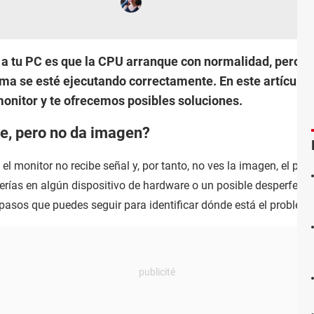
a tu PC es que la CPU arranque con normalidad, pero no
tema se esté ejecutando correctamente. En este artículo
monitor y te ofrecemos posibles soluciones.
e, pero no da imagen?
el monitor no recibe señal y, por tanto, no ves la imagen, el pr
verías en algún dispositivo de hardware o un posible desperfect
pasos que puedes seguir para identificar dónde está el problema