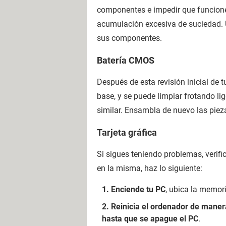
componentes e impedir que funcionen
acumulación excesiva de suciedad. U
sus componentes.
Batería CMOS
Después de esta revisión inicial de t
base, y se puede limpiar frotando l
similar. Ensambla de nuevo las pie
Tarjeta gráfica
Si sigues teniendo problemas, verifi
en la misma, haz lo siguiente:
Enciende tu PC
, ubica la memor
Reinicia el ordenador de mane
hasta que se apague el PC
.