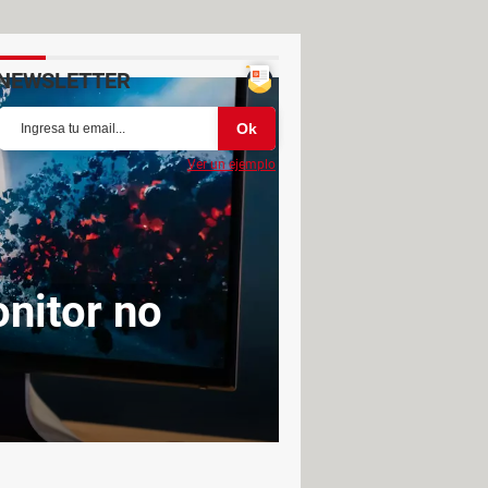
NEWSLETTER
Ver un ejemplo
nitor no