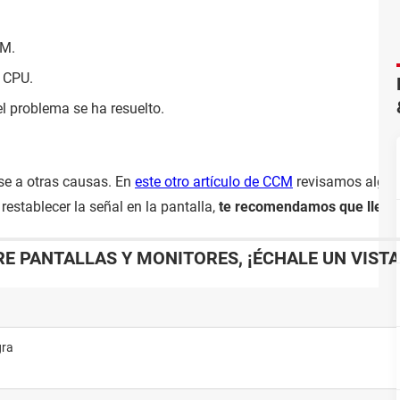
AM.
a CPU.
l problema se ha resuelto.
rse a otras causas. En
este otro artículo de CCM
revisamos alguna
restablecer la señal en la pantalla,
te recomendamos que lleves 
RE PANTALLAS Y MONITORES, ¡ÉCHALE UN VIST
gra