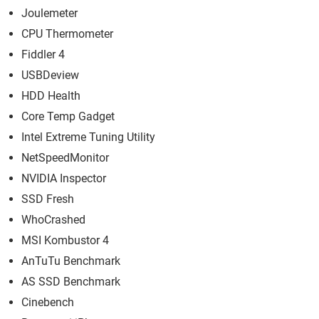
Joulemeter
CPU Thermometer
Fiddler 4
USBDeview
HDD Health
Core Temp Gadget
Intel Extreme Tuning Utility
NetSpeedMonitor
NVIDIA Inspector
SSD Fresh
WhoCrashed
MSI Kombustor 4
AnTuTu Benchmark
AS SSD Benchmark
Cinebench