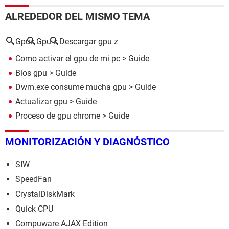
ALREDEDOR DEL MISMO TEMA
Gpuz
Gpu z
Descargar gpu z
Como activar el gpu de mi pc
> Guide
Bios gpu
> Guide
Dwm.exe consume mucha gpu
> Guide
Actualizar gpu
> Guide
Proceso de gpu chrome
> Guide
MONITORIZACIÓN Y DIAGNÓSTICO
SIW
SpeedFan
CrystalDiskMark
Quick CPU
Compuware AJAX Edition