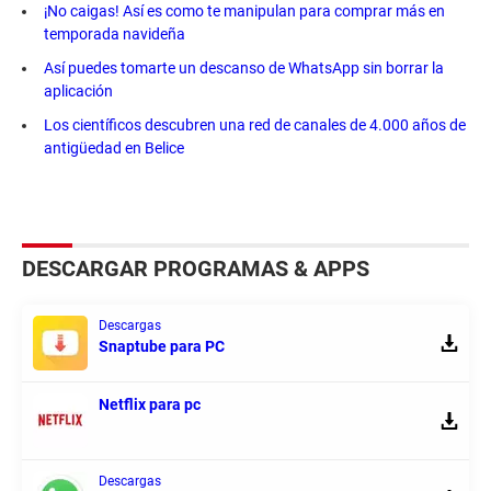
¡No caigas! Así es como te manipulan para comprar más en
temporada navideña
Así puedes tomarte un descanso de WhatsApp sin borrar la
aplicación
Los científicos descubren una red de canales de 4.000 años de
antigüedad en Belice
DESCARGAR PROGRAMAS & APPS
Descargas
Snaptube para PC
Netflix para pc
Descargas