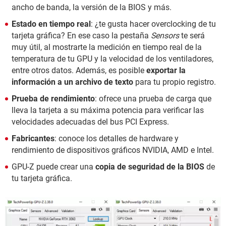
ancho de banda, la versión de la BIOS y más.
Estado en tiempo real
: ¿te gusta hacer overclocking de tu
tarjeta gráfica? En ese caso la pestaña
Sensors
te será
muy útil, al mostrarte la medición en tiempo real de la
temperatura de tu GPU y la velocidad de los ventiladores,
entre otros datos. Además, es posible
exportar la
información a un archivo de texto
para tu propio registro.
Prueba de rendimiento
: ofrece una prueba de carga que
lleva la tarjeta a su máxima potencia para verificar las
velocidades adecuadas del bus PCI Express.
Fabricantes
: conoce los detalles de hardware y
rendimiento de dispositivos gráficos NVIDIA, AMD e Intel.
GPU-Z puede crear una
copia de seguridad de la BIOS
de
tu tarjeta gráfica.