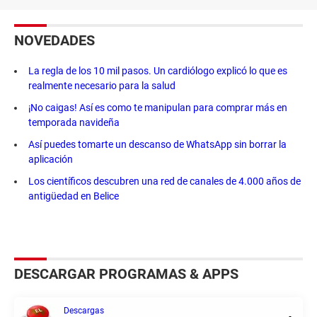
NOVEDADES
La regla de los 10 mil pasos. Un cardiólogo explicó lo que es
realmente necesario para la salud
¡No caigas! Así es como te manipulan para comprar más en
temporada navideña
Así puedes tomarte un descanso de WhatsApp sin borrar la
aplicación
Los científicos descubren una red de canales de 4.000 años de
antigüedad en Belice
DESCARGAR PROGRAMAS & APPS
Descargas