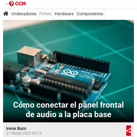
Ordenadores
Fiches
Hardware
Componentes
Cómo conectar el panel frontal
de audio a la placa base
Irene Burn
21 février 2022 09:13