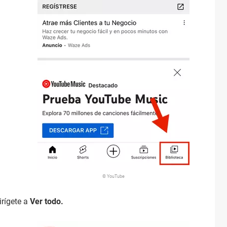
© YouTube
dirígete a
Ver todo.