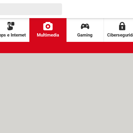
ps e Internet
Multimedia
Gaming
Cibersegurid