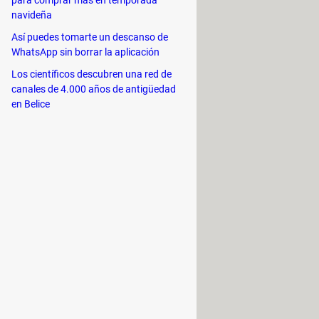
navideña
Así puedes tomarte un descanso de
WhatsApp sin borrar la aplicación
Los científicos descubren una red de
canales de 4.000 años de antigüedad
en Belice
 y haz clic en
Eliminar.