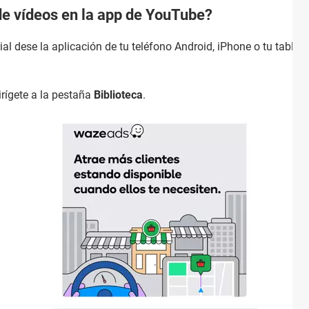
 de vídeos en la app de YouTube?
orial dese la aplicación de tu teléfono Android, iPhone o tu table
irígete a la pestaña
Biblioteca
.