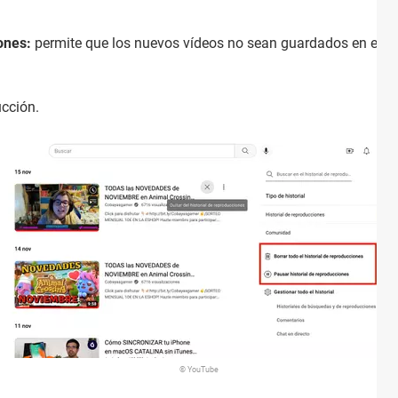
ones:
permite que los nuevos vídeos no sean guardados en el hi
ucción.
© YouTube