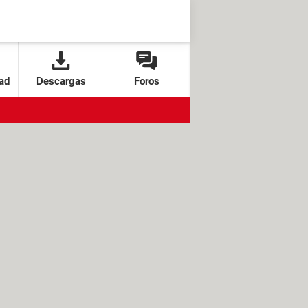
ad
Descargas
Foros