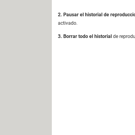
2. Pausar el historial de reproducci
activado.
3. Borrar
todo el historial
de reprod