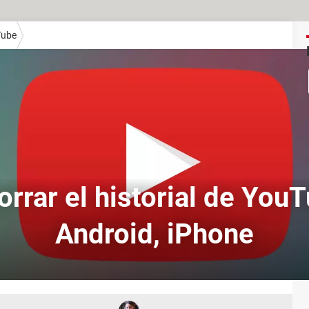
Tube
rrar el historial de YouT
Android, iPhone