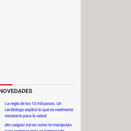
NOVEDADES
La regla de los 10 mil pasos. Un
cardiólogo explicó lo que es realmente
necesario para la salud
¡No caigas! Así es como te manipulan
para comprar más en temporada