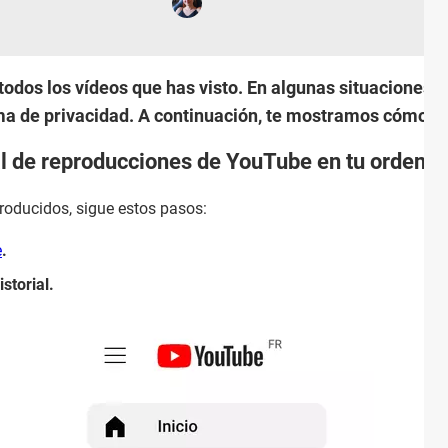
todos los vídeos que has visto. En algunas situaciones p
a de privacidad. A continuación, te mostramos cómo bor
al de reproducciones de YouTube en tu ordena
producidos, sigue estos pasos:
e
.
istorial.