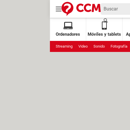
Ordenadores
Móviles y tablets
Ap
Streaming
Video
Sonido
Fotografía