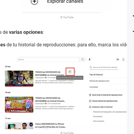
© YouTube
ás de
varias opciones
:
ees
de tu historial de reproducciones: para ello, marca los vídeos
© YouTube