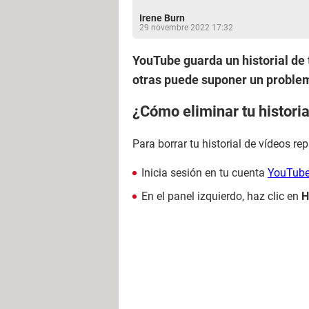
Irene Burn
29 novembre 2022 17:32
YouTube guarda un historial de 
otras puede suponer un problem
¿Cómo eliminar tu histori
Para borrar tu historial de vídeos re
Inicia sesión en tu cuenta
YouTub
En el panel izquierdo, haz clic en
H