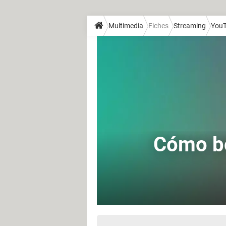
Multimedia
Fiches
Streaming
You
Cómo bo