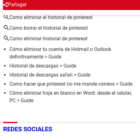
ALREDEDOR DEL MISMO TEMA
Partager
Como eliminar el historial de pinterest
Como borrar el historial de pinterest
Como eliminar historial de pinterest
Cómo eliminar tu cuenta de Hotmail o Outlook
definitivamente
> Guide
Historial de descargas
> Guide
Historial de descargas safari
> Guide
Como hacer que pinterest no me mande correos
> Guide
Cómo eliminar hoja en blanco en Word: desde el celular,
PC
> Guide
REDES SOCIALES