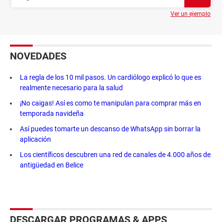
Ver un ejemplo
NOVEDADES
La regla de los 10 mil pasos. Un cardiólogo explicó lo que es
realmente necesario para la salud
¡No caigas! Así es como te manipulan para comprar más en
temporada navideña
Así puedes tomarte un descanso de WhatsApp sin borrar la
aplicación
Los científicos descubren una red de canales de 4.000 años de
antigüedad en Belice
DESCARGAR PROGRAMAS & APPS