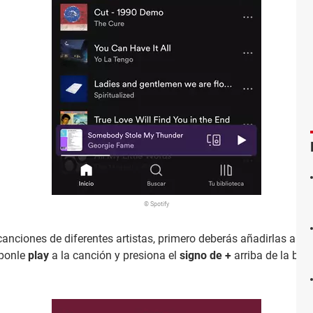
© Spotify
canciones de diferentes artistas, primero deberás añadirlas a tu 
, ponle
play
a la canción y presiona el
signo de +
arriba de la bar