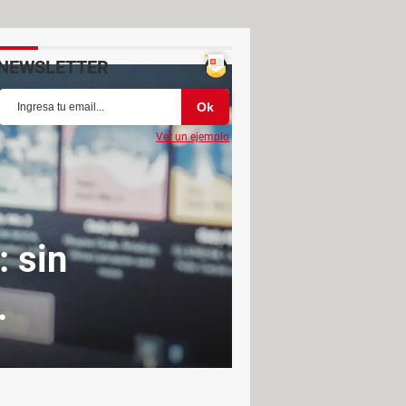
NEWSLETTER
Ver un ejemplo
 sin
.