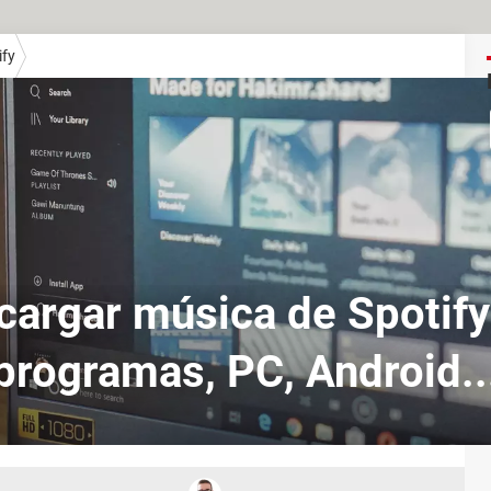
ify
cargar música de Spotify:
programas, PC, Android..