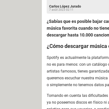
Carlos López Jurado
7 août 2023 02:11
¿Sabías que es posible bajar ca
música favorita cuando no tiene
descargar hasta 10.000 canciones
¿Cómo descargar música 
Spotify es actualmente la platafor
no es para menos: con un catálogo
artistas famosos, tienes garantizad
queremos escuchar nuestra música 
o simplemente no tenemos datos par
Tomando en cuenta las dificultades
ya no poseemos discos en físico ni 