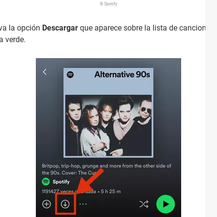
© Spotify
iva la opción
Descargar
que aparece sobre la lista de cancione
 verde.