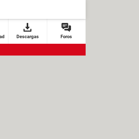
ad
Descargas
Foros