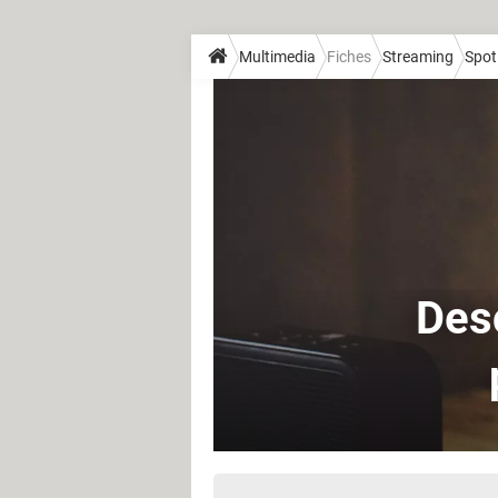
Multimedia
Fiches
Streaming
Spot
Des