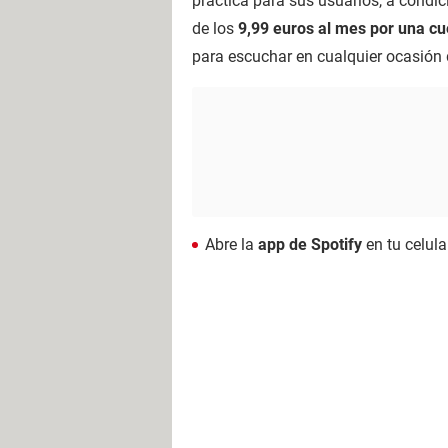
práctica para sus usuarios, a condi
de los
9,99 euros al mes por una cu
para escuchar en cualquier ocasión 
Abre la
app de Spotify
en tu celula