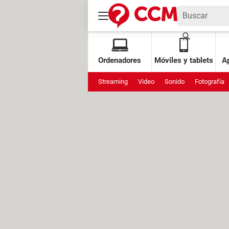
Ordenadores
Móviles y tablets
Ap
Streaming
Video
Sonido
Fotografía