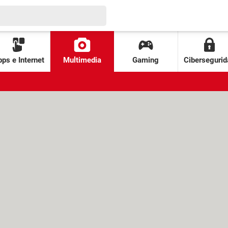
ps e Internet
Multimedia
Gaming
Cibersegurid