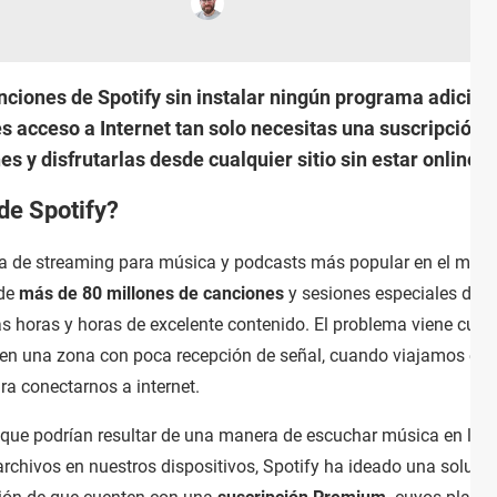
nciones de Spotify sin instalar ningún programa adicio
s acceso a Internet tan solo necesitas una suscripción
 y disfrutarlas desde cualquier sitio sin estar online.
de Spotify?
ma de streaming para música y podcasts más popular en el mund
 de
más de 80 millones de canciones
y sesiones especiales de
as horas y horas de excelente contenido. El problema viene cua
en una zona con poca recepción de señal, cuando viajamos en 
a conectarnos a internet.
 que podrían resultar de una manera de escuchar música en la 
archivos en nuestros dispositivos, Spotify ha ideado una soluci