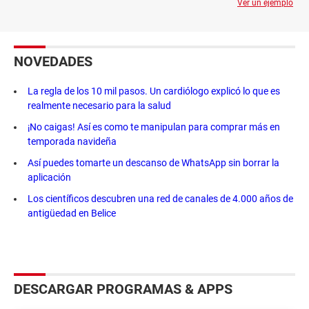
Ver un ejemplo
NOVEDADES
La regla de los 10 mil pasos. Un cardiólogo explicó lo que es
realmente necesario para la salud
¡No caigas! Así es como te manipulan para comprar más en
temporada navideña
Así puedes tomarte un descanso de WhatsApp sin borrar la
aplicación
Los científicos descubren una red de canales de 4.000 años de
antigüedad en Belice
DESCARGAR PROGRAMAS & APPS