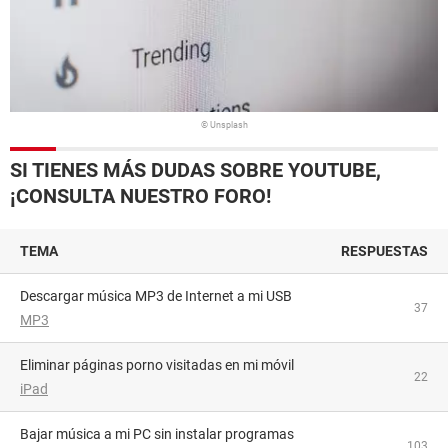
© Unsplash
SI TIENES MÁS DUDAS SOBRE YOUTUBE,
¡CONSULTA NUESTRO FORO!
TEMA
RESPUESTAS
Descargar música MP3 de Internet a mi USB
37
MP3
Eliminar páginas porno visitadas en mi móvil
22
iPad
Bajar música a mi PC sin instalar programas
103