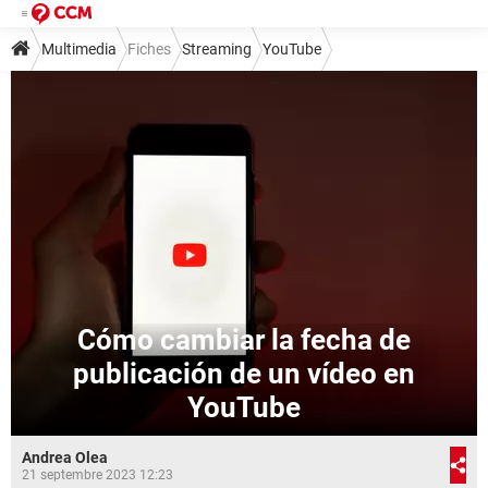
Multimedia
Fiches
Streaming
YouTube
Cómo cambiar la fecha de
publicación de un vídeo en
YouTube
Andrea Olea
21 septembre 2023 12:23