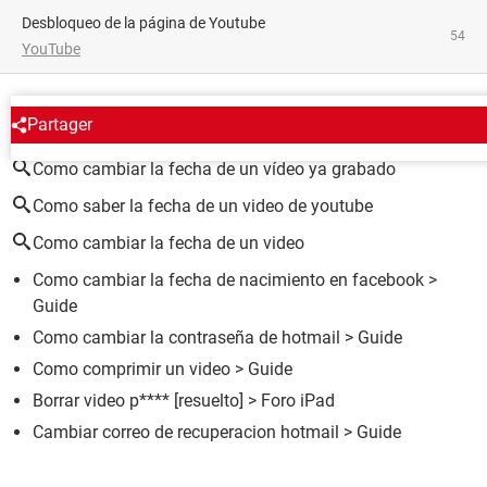
Desbloqueo de la página de Youtube
54
YouTube
ALREDEDOR DEL MISMO TEMA
Partager
Como cambiar la fecha de un vídeo ya grabado
Como saber la fecha de un video de youtube
Como cambiar la fecha de un video
Como cambiar la fecha de nacimiento en facebook
>
Guide
Como cambiar la contraseña de hotmail
> Guide
Como comprimir un video
> Guide
Borrar video p****
[resuelto] >
Foro iPad
Cambiar correo de recuperacion hotmail
> Guide