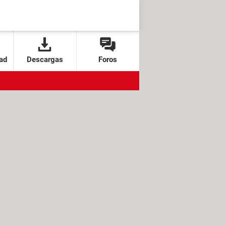
ad
Descargas
Foros