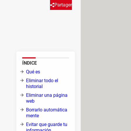
Partager
que web que visitas mientras lo
 acabar provocando un momento
ÍNDICE
 y
Qué es
Eliminar todo el
historial
Eliminar una página
web
Borrarlo automática
e un
mente
aso
Evitar que guarde tu
información