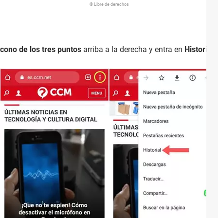
© Libre de derechos
icono de los tres puntos
arriba a la derecha y entra en
Historial.