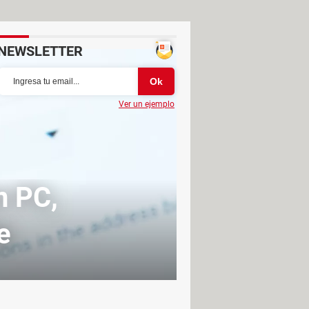
NEWSLETTER
Ver un ejemplo
n PC,
e