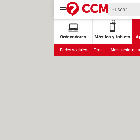
Ordenadores
Móviles y tablets
Ap
Redes sociales
E-mail
Mensajería inst