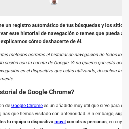
 un registro automático de tus búsquedas y los sitios 
nservar este historial de navegación o temes que pueda
e explicamos cómo deshacerte de él.
entes métodos borrarás el historial de navegación de todos los
do sesión con tu cuenta de Google. Si no quieres que esto ocurra
vegación en el dispositivo que estás utilizando, desactiva la
amente.
istorial de Google Chrome?
ión de
Google Chrome
es un añadido muy útil que sirve para que
ginas que hemos visitado con anterioridad. Sin embargo,
supon
tes tu equipo o dispositivo
móvil
con otras personas,
en cuyo c