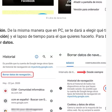
© Libre de derechos
ión.
De la misma manera que en PC, se te dará a elegir qué tipo 
ación
) y el lapso de tiempo para el que quieres hacerlo. Para borra
r datos.