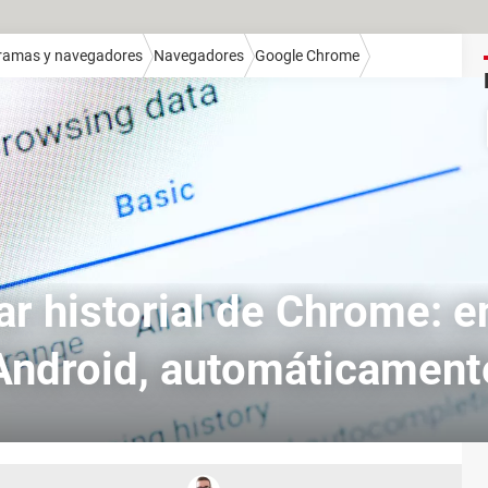
ramas y navegadores
Navegadores
Google Chrome
ar historial de Chrome: e
Android, automáticament