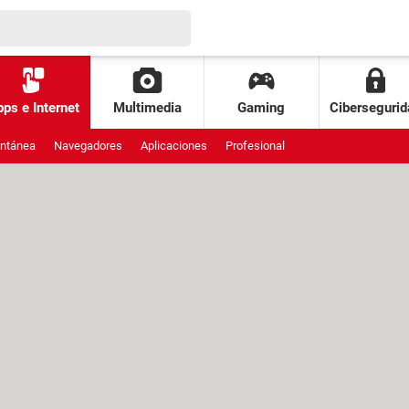
ps e Internet
Multimedia
Gaming
Cibersegurid
antánea
Navegadores
Aplicaciones
Profesional