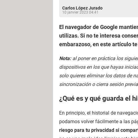
Carlos López Jurado
10 janvier 2023 04:41
El navegador de Google mantiene
utilizas. Si no te interesa co
embarazoso, en este artículo t
Nota:
al poner en práctica los sigui
dispositivos en los que hayas inicia
solo quieres eliminar los datos de na
sincronización o cierra sesión previ
¿Qué es y qué guarda el h
En principio, el historial de navegac
podamos volver fácilmente a las pá
riesgo para tu privacidad si compar