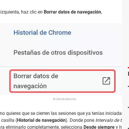
izquierda, haz clic en
Borrar datos de navegación.
© Libre de derechos
 no quieres que se cierren las sesiones que ya tenías iniciadas o
casilla (
Historial de navegación
). Donde pone
Intervalo de tie
 Para eliminarlo completamente, selecciona
Desde siempre
y haz 