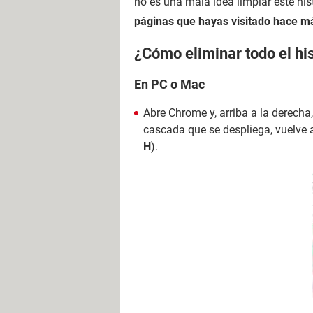
no es una mala idea limpiar este his
páginas que hayas visitado hace má
¿Cómo eliminar todo el hi
En PC o Mac
Abre Chrome y, arriba a la derecha,
cascada que se despliega, vuelve 
H
).