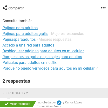
Compartir
Consulta también:
Pajinas para adultos
Pajinas para adultos gratis
- Mejores respuestas
Pajinasparaadultos
- Mejores respuestas
Accedo a una red para adultos
Desbloquear páginas para adultos en mi celular
Rompecabezas gratis de paisajes para adultos
Peliculas para adultos en netflix
Porque no puedo ver videos para adultos en mi celular
✓
2 respuestas
RESPUESTA 1 / 2
aprobada por
y
Carlos López
Mejor respuesta
Carlos Villagómez