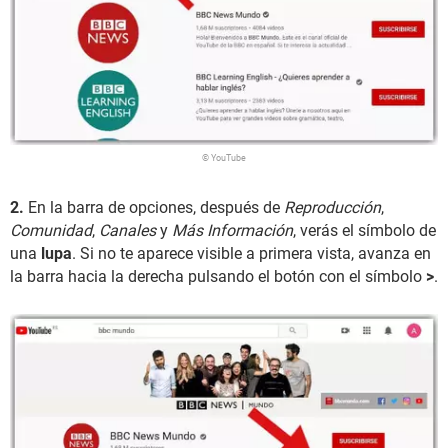
© YouTube
2.
En la barra de opciones, después de
Reproducción
,
Comunidad
,
Canales
y
Más Información
, verás el símbolo de
una
lupa
. Si no te aparece visible a primera vista, avanza en
la barra hacia la derecha pulsando el botón con el símbolo
>
.