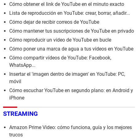
Cómo obtener el link de YouTube en el minuto exacto
Lista de reproducción en YouTube: crear, borrar, añadir...
Cómo dejar de recibir correos de YouTube
Cómo mantener tus suscripciones de YouTube en privado
Cómo reproducir un vídeo de YouTube en bucle
Cómo poner una marca de agua a tus vídeos en YouTube
Cómo compartir vídeos de YouTube: Facebook,
WhatsApp...
Insertar el 'imagen dentro de imagen' en YouTube: PC,
móvil
Cómo escuchar YouTube en segundo plano: en Android y
iPhone
STREAMING
Amazon Prime Video: cómo funciona, guía y los mejores
trucos