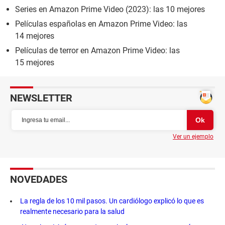
Series en Amazon Prime Video (2023): las 10 mejores
Películas españolas en Amazon Prime Video: las
14 mejores
Películas de terror en Amazon Prime Video: las
15 mejores
NEWSLETTER
Ver un ejemplo
NOVEDADES
La regla de los 10 mil pasos. Un cardiólogo explicó lo que es
realmente necesario para la salud