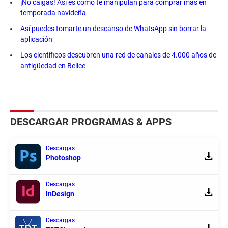
¡No caigas! Así es como te manipulan para comprar más en
temporada navideña
Así puedes tomarte un descanso de WhatsApp sin borrar la
aplicación
Los científicos descubren una red de canales de 4.000 años de
antigüedad en Belice
DESCARGAR PROGRAMAS & APPS
Descargas
Photoshop
Descargas
InDesign
Descargas