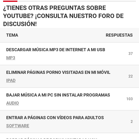
¿TIENES OTRAS PREGUNTAS SOBRE
YOUTUBE? ¡CONSULTA NUESTRO FORO DE
DISCUSIÓN!
TEMA
RESPUESTAS
DESCARGAR MÚSICA MP3 DE INTERNET A MI USB
37
MP3
ELIMINAR PÁGINAS PORNO VISITADAS EN MI MÓVIL
22
IPAD
BAJAR MÚSICA A MI PC SIN INSTALAR PROGRAMAS
103
AUDIO
ENTRAR A PÁGINAS CON VÍDEOS PARA ADULTOS
2
SOFTWARE