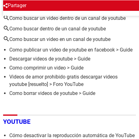
ALREDEDOR DEL MISMO TEMA
Partager
Como buscar un video dentro de un canal de youtube
Como buscar dentro de un canal de youtube
Como buscar un video en un canal de youtube
Como publicar un video de youtube en facebook
> Guide
Descargar videos de youtube
> Guide
Como comprimir un video
> Guide
Videos de amor prohibido gratis descargar videos
youtube
[resuelto] >
Foro YouTube
Como borrar videos de youtube
> Guide
YOUTUBE
Cómo desactivar la reproducción automática de YouTube