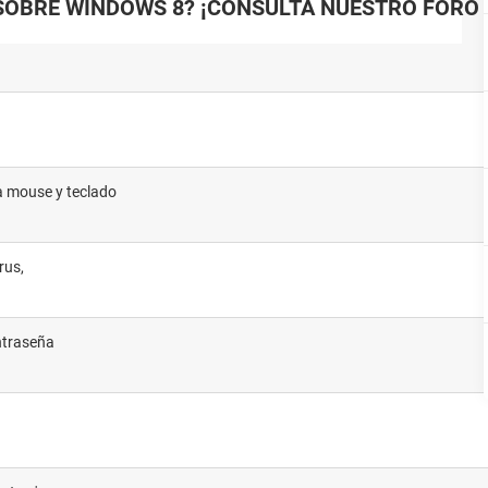
SOBRE WINDOWS 8? ¡CONSULTA NUESTRO FORO 
a mouse y teclado
rus,
ontraseña