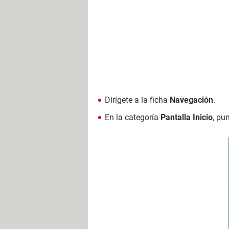
Dirígete a la ficha
Navegación
.
En la categoría
Pantalla Inicio
, pu