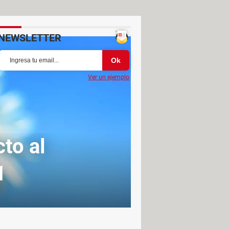
NEWSLETTER
Ver un ejemplo
to al
1