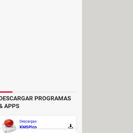
DESCARGAR PROGRAMAS
& APPS
Descargas
KMSPico