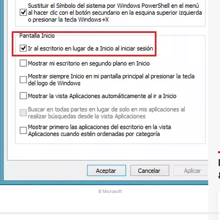
© Microsoft