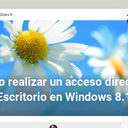
dows 8
 realizar un acceso direc
Escritorio en Windows 8.