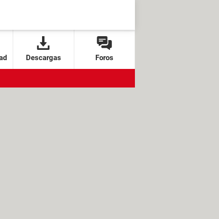
ad
Descargas
Foros