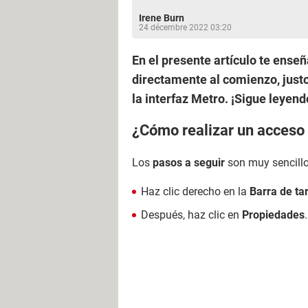
Irene Burn
24 décembre 2022 03:20
En el presente artículo te ense
directamente al comienzo, justo
la interfaz Metro. ¡Sigue leyend
¿Cómo realizar un acceso 
Los
pasos a seguir
son muy sencillo
Haz clic derecho en la
Barra de ta
Después, haz clic en
Propiedades
.