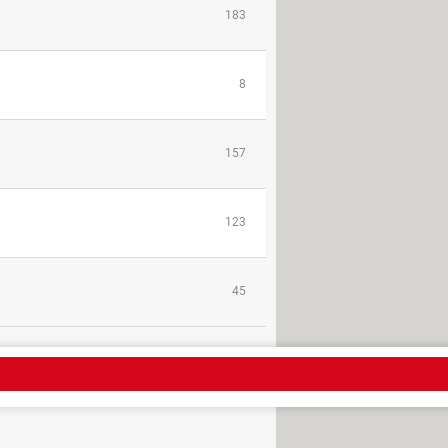
183
8
157
123
45