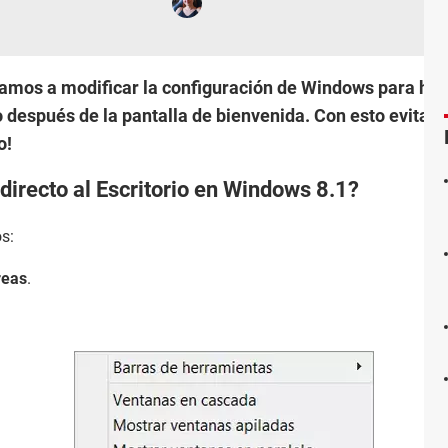
ñamos a modificar la configuración de Windows para hace
 después de la pantalla de bienvenida. Con esto evitare
o!
directo al Escritorio en Windows 8.1?
s:
reas
.