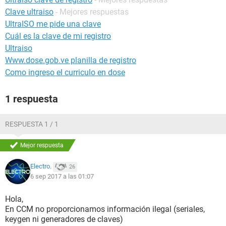
Clave ultraiso
- Mejores respuestas
UltraISO me pide una clave
Cuál es la clave de mi registro
Ultraiso
Www.dose.gob.ve planilla de registro
Como ingreso el curriculo en dose
1 respuesta
RESPUESTA 1 / 1
Mejor respuesta
Electro.
26
6 sep 2017 a las 01:07
Hola,
En CCM no proporcionamos información ilegal (seriales,
keygen ni generadores de claves)