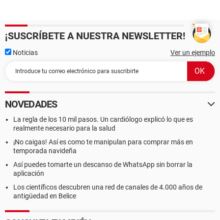
¡SUSCRÍBETE A NUESTRA NEWSLETTER!
Noticias
Ver un ejemplo
NOVEDADES
La regla de los 10 mil pasos. Un cardiólogo explicó lo que es
realmente necesario para la salud
¡No caigas! Así es como te manipulan para comprar más en
temporada navideña
Así puedes tomarte un descanso de WhatsApp sin borrar la
aplicación
Los científicos descubren una red de canales de 4.000 años de
antigüedad en Belice