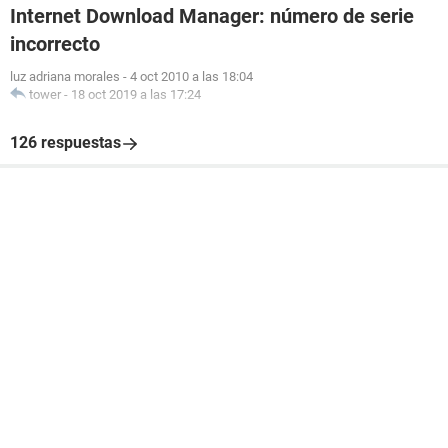
Internet Download Manager: número de serie
incorrecto
luz adriana morales
-
4 oct 2010 a las 18:04
tower
-
18 oct 2019 a las 17:24
126 respuestas