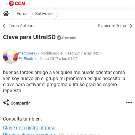
Foros
Software
Tema Anterior
Siguiente Tema
Clave para UltraISO
Cerrado
marcose17
- Modificado el 7 sep 2017 a las 04:57
Electro.
-
6 sep 2017 a las 01:07
buenas tardes amigo a ver quien me puede orientar como
ven soy nuevo en el grupo mi pronlema es que necesito la
clave para activar el programa ultraiso gracias espero
repuesta
Compartir
Consulta también:
Clave de registro ultraiso
Ultraiso clave de registro
- Mejores respuestas